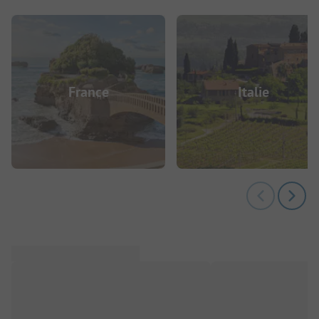
France
Italie