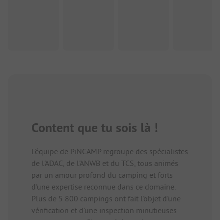
Content que tu sois là !
L'équipe de PiNCAMP regroupe des spécialistes
de l'ADAC, de l'ANWB et du TCS, tous animés
par un amour profond du camping et forts
d'une expertise reconnue dans ce domaine.
Plus de 5 800 campings ont fait l'objet d'une
vérification et d'une inspection minutieuses