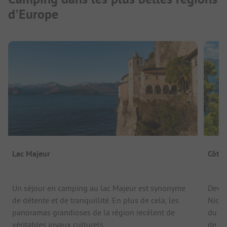
d'Europe
Lac Majeur
Côte 
Un séjour en camping au lac Majeur est synonyme
Devan
de détente et de tranquillité. En plus de cela, les
Nice,
panoramas grandioses de la région recèlent de
du so
véritables joyaux culturels.
de la