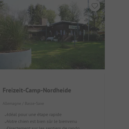
Freizeit-Camp-Nordheide
Allemagne / Basse-Saxe
Idéal pour une étape rapide
Votre chien est bien sûr le bienvenu
Directement sur les sentiers de rando