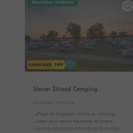
Réservation immédiate
Stover Strand Camping
Allemagne / Hambourg
Plage de baignade directe au camping
Idéal pour sports nautiques et chiens
Grands emplacements près de la marina