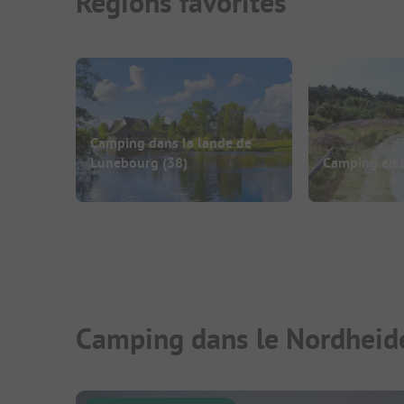
Régions favorites
Camping dans la lande de
Lunebourg
(38)
Camping en 
Camping dans le Nordheide