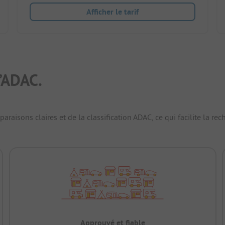
Afficher le tarif
’ADAC.
raisons claires et de la classification ADAC, ce qui facilite la r
Approuvé et fiable