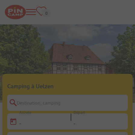
Camping à Uelzen
Destination, camping
Arrivée
Départ
-
-