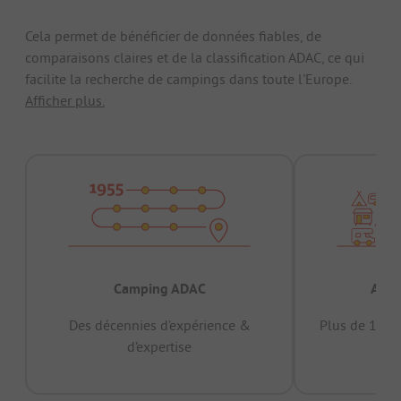
Cela permet de bénéficier de données fiables, de
comparaisons claires et de la classification ADAC, ce qui
facilite la recherche de campings dans toute l'Europe.
Afficher plus.
Camping ADAC
Appr
Des décennies d’expérience &
Plus de 15 mi
d’expertise
12 