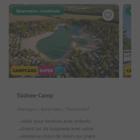
Réservation immédiate
Rése
Südsee-Camp
Cam
Allemagne / Basse-Saxe / Wietzendorf
Alle
Idéal pour familles avec enfants
À 
Grand lac de baignade avec sable
Je
Immense choix de loisirs sur place
G