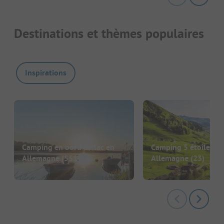
Destinations et thèmes populaires
Inspirations
Camping en bord de lac en
Camping 5 étoiles en
Allemagne
(551)
Allemagne
(23)