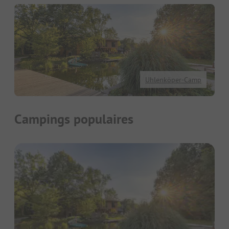
Uhlenköper-Camp
Campings populaires