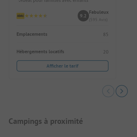
Fabuleux
9.2
(595 Avis)
Emplacements
85
Hébergements locatifs
20
Afficher le tarif
Campings à proximité