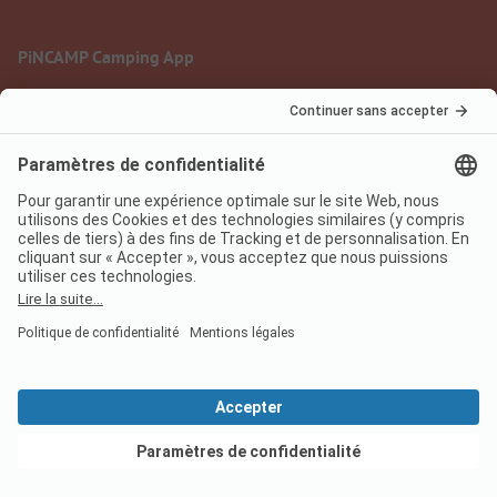
PiNCAMP Camping App
à utiliser gratuitement
Mentions légales
Conditions d'utilisation
Protection des données
Règlement sur les services numériques
pincamp.fr
We are family