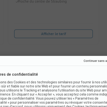
Proche du centre de Straubing
Afficher le tarif
Réservation immédiate