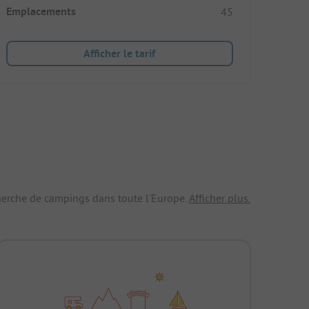
Emplacements
45
Afficher le tarif
echerche de campings dans toute l'Europe.
Afficher plus.