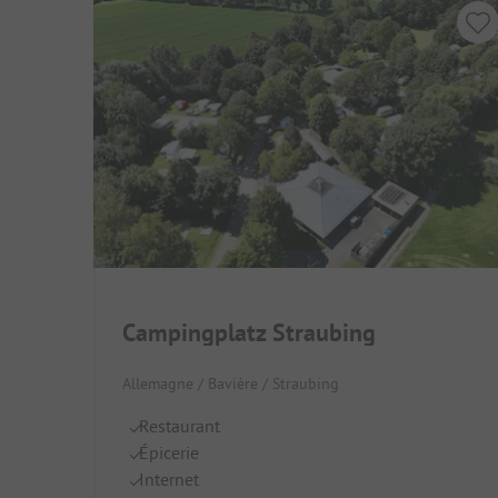
Campingplatz Straubing
Allemagne / Bavière / Straubing
Restaurant
Épicerie
Internet