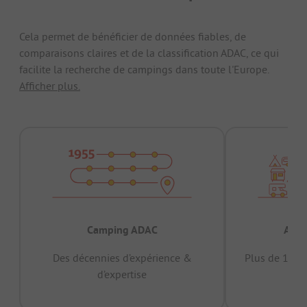
Cela permet de bénéficier de données fiables, de
comparaisons claires et de la classification ADAC, ce qui
facilite la recherche de campings dans toute l'Europe.
Afficher plus.
Camping ADAC
Appr
Des décennies d’expérience &
Plus de 15 mi
d’expertise
12 