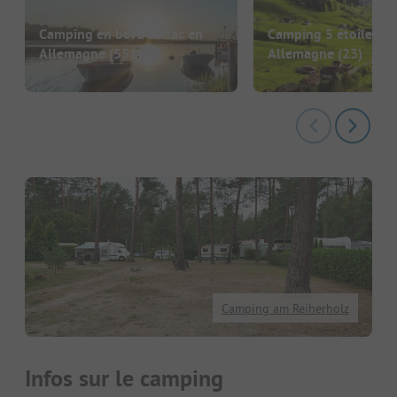
Camping en bord de lac en
Camping 5 étoiles en
Allemagne
(551)
Allemagne
(23)
Camping am Reiherholz
Infos sur le camping