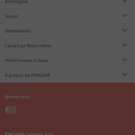
Allemagne
Suisse
Destinations
Campings Réservables
Mobil-homes à louer
À propos de PiNCAMP
Suivez-nous
PiNCAMP Camping App