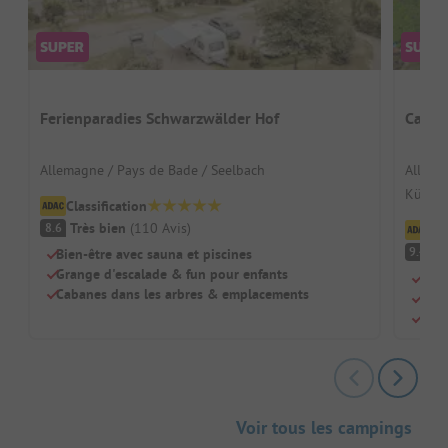
Ferienparadies Schwarzwälder Hof
Campi
Allemagne / Pays de Bade / Seelbach
Allema
Kühlu
Classification
Très bien
(
110
Avis
)
8.6
Cl
F
9.4
Bien-être avec sauna et piscines
Grange d'escalade & fun pour enfants
Au b
Cabanes dans les arbres & emplacements
Sani
Supe
Voir tous les campings