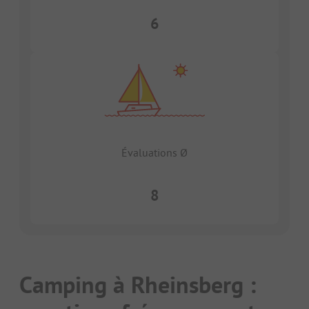
6
Évaluations Ø
8
Camping à Rheinsberg :