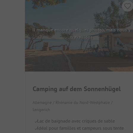
Il manque encore quelques photos, mais nous y
travaillons
Camping auf dem Sonnenhügel
Allemagne / Rhénanie du Nord-Westphalie /
Lengerich
Lac de baignade avec criques de sable
Idéal pour familles et campeurs sous tente