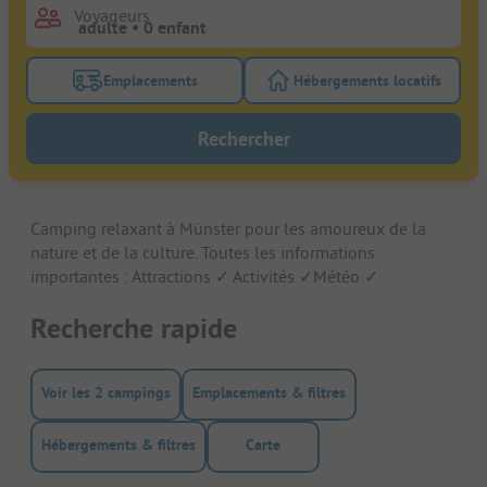
Voyageurs
Emplacements
Hébergements locatifs
Activez le bouton de filtre emplacements pour rech
Activez le bouton de
Rechercher
Camping relaxant à Münster pour les amoureux de la
nature et de la culture. Toutes les informations
importantes : Attractions ✓ Activités ✓Météo ✓
Recherche rapide
Voir les 2 campings
Emplacements & filtres
Hébergements & filtres
Carte