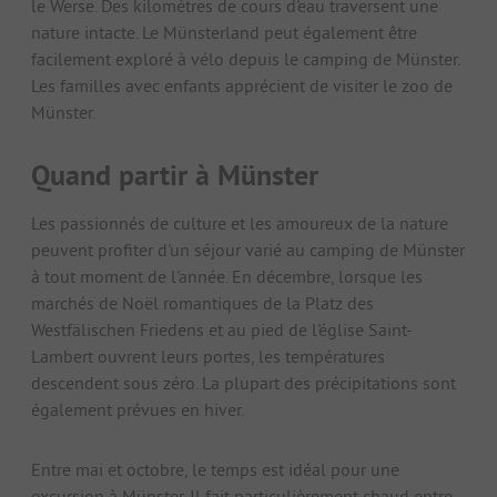
le Werse. Des kilomètres de cours d'eau traversent une
nature intacte. Le Münsterland peut également être
facilement exploré à vélo depuis le camping de Münster.
Les familles avec enfants apprécient de visiter le zoo de
Münster.
Quand partir à Münster
Les passionnés de culture et les amoureux de la nature
peuvent profiter d'un séjour varié au camping de Münster
à tout moment de l'année. En décembre, lorsque les
marchés de Noël romantiques de la Platz des
Westfälischen Friedens et au pied de l'église Saint-
Lambert ouvrent leurs portes, les températures
descendent sous zéro. La plupart des précipitations sont
également prévues en hiver.
Entre mai et octobre, le temps est idéal pour une
excursion à Münster. Il fait particulièrement chaud entre