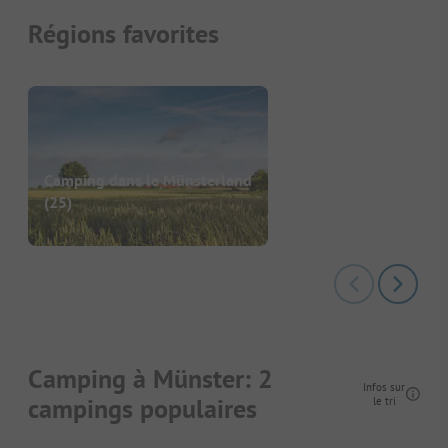
Régions favorites
Camping dans le Münsterland
(25)
Camping à Münster: 2
Infos sur
campings populaires
le tri