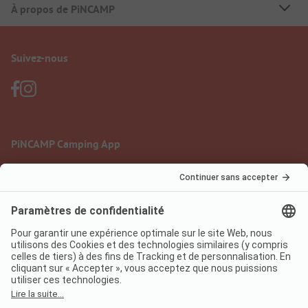
À propos de PiNCAMP
Suivez-nous
PiNCAMP Camping App
à utiliser gratuitement
Mentions légales
Conditions d'utilisation
Protection des données
Règlement sur les services numériques