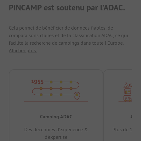
PiNCAMP est soutenu par l’ADAC.
Cela permet de bénéficier de données fiables, de
comparaisons claires et de la classification ADAC, ce qui
facilite la recherche de campings dans toute l'Europe.
Afficher plus.
Camping ADAC
Appr
Des décennies d’expérience &
Plus de 15 mi
d’expertise
12 