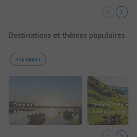
Destinations et thèmes populaires
Inspirations
Camping en bord de lac en
Camping 5 étoiles en
Allemagne
(551)
Allemagne
(23)