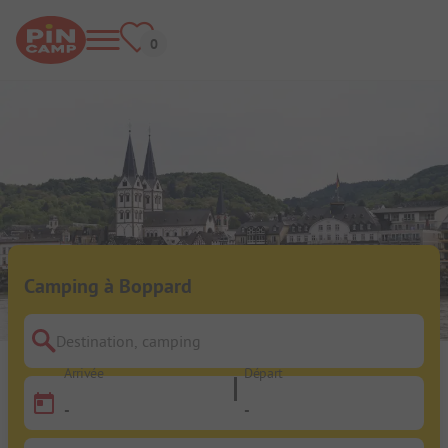
Camping à Boppard
Destination, camping
Arrivée
Départ
-
-