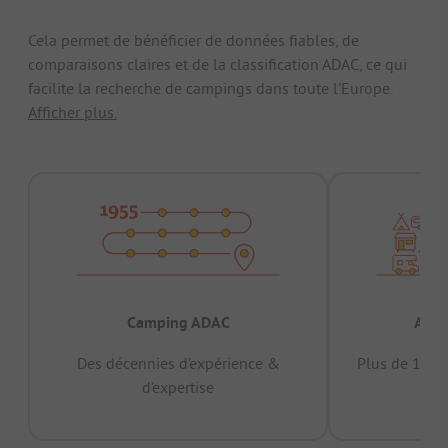
Cela permet de bénéficier de données fiables, de
comparaisons claires et de la classification ADAC, ce qui
facilite la recherche de campings dans toute l'Europe.
Afficher plus.
Camping ADAC
Appr
Des décennies d’expérience &
Plus de 15 mi
d’expertise
12 