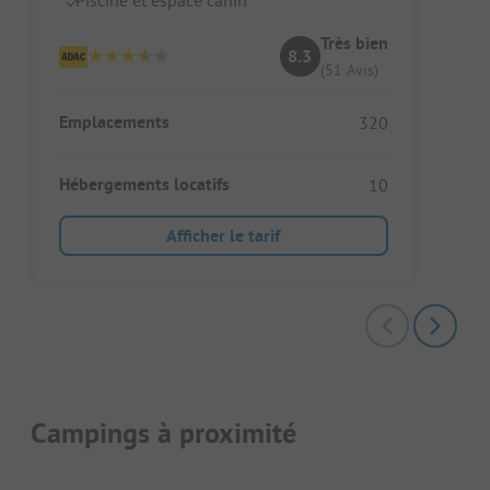
Très bien
8.3
(51 Avis)
Emplacements
320
Hébergements locatifs
10
Afficher le tarif
Campings à proximité