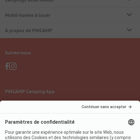
Mobil-homes à louer
À propos de PiNCAMP
Suivez-nous
PiNCAMP Camping App
à utiliser gratuitement