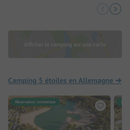
Afficher le camping sur une carte
Camping 5 étoiles en Allemagne
➔
Réservation immédiate
Rése