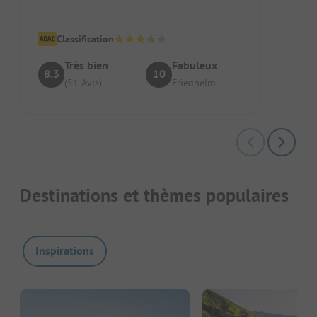
était de nouveau parfait. Les sanitaires p...
Classification
Très bien
Fabuleux
8.3
10
(51 Avis)
Friedhelm
Destinations et thèmes populaires
Inspirations