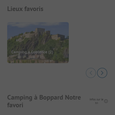
Lieux favoris
Camping à Coblence
(2)
Camping à Boppard Notre
Infos sur le
favori
tri