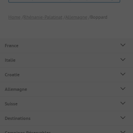
Home
Rhénanie-Palatinat
Allemagne
Boppard
France
Italie
Croatie
Allemagne
Suisse
Destinations
Campings Réservables