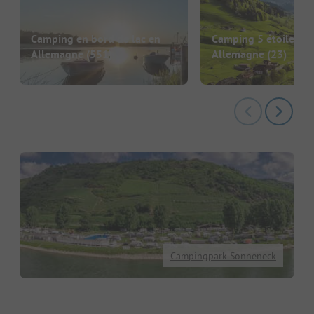
Camping en bord de lac en
Camping 5 étoiles en
Allemagne
(551)
Allemagne
(23)
Campingpark Sonneneck