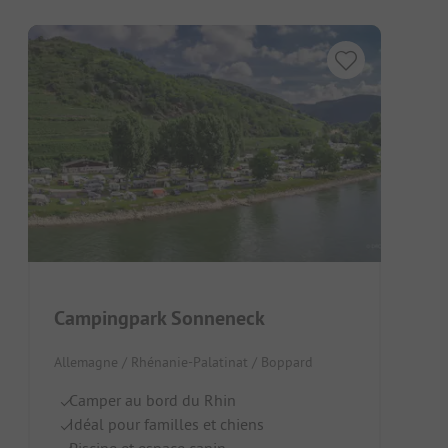
Campingpark Sonneneck
Allemagne / Rhénanie-Palatinat / Boppard
Camper au bord du Rhin
Idéal pour familles et chiens
Piscine et espace canin