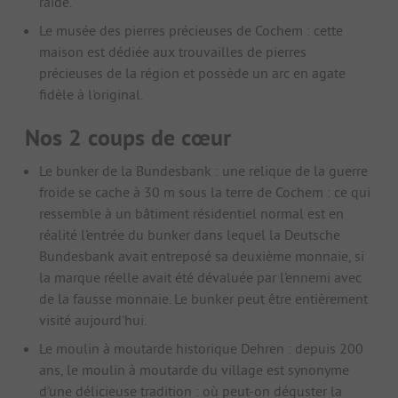
raide.
Le musée des pierres précieuses de Cochem : cette
maison est dédiée aux trouvailles de pierres
précieuses de la région et possède un arc en agate
fidèle à l'original.
Nos 2 coups de cœur
Le bunker de la Bundesbank : une relique de la guerre
froide se cache à 30 m sous la terre de Cochem : ce qui
ressemble à un bâtiment résidentiel normal est en
réalité l'entrée du bunker dans lequel la Deutsche
Bundesbank avait entreposé sa deuxième monnaie, si
la marque réelle avait été dévaluée par l'ennemi avec
de la fausse monnaie. Le bunker peut être entièrement
visité aujourd'hui.
Le moulin à moutarde historique Dehren : depuis 200
ans, le moulin à moutarde du village est synonyme
d'une délicieuse tradition : où peut-on déguster la