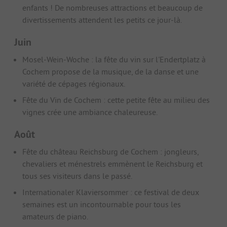
enfants ! De nombreuses attractions et beaucoup de
divertissements attendent les petits ce jour-là.
Juin
Mosel-Wein-Woche : la fête du vin sur l'Endertplatz à
Cochem propose de la musique, de la danse et une
variété de cépages régionaux.
Fête du Vin de Cochem : cette petite fête au milieu des
vignes crée une ambiance chaleureuse.
Août
Fête du château Reichsburg de Cochem : jongleurs,
chevaliers et ménestrels emmènent le Reichsburg et
tous ses visiteurs dans le passé.
Internationaler Klaviersommer : ce festival de deux
semaines est un incontournable pour tous les
amateurs de piano.