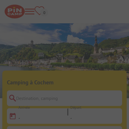
Camping à Cochem
Destination, camping
Arrivée
Départ
-
-