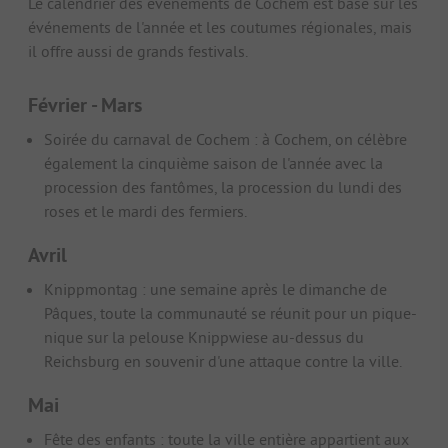
Le calendrier des événements de Cochem est basé sur les
événements de l'année et les coutumes régionales, mais
il offre aussi de grands festivals.
Février - Mars
Soirée du carnaval de Cochem : à Cochem, on célèbre
également la cinquième saison de l'année avec la
procession des fantômes, la procession du lundi des
roses et le mardi des fermiers.
Avril
Knippmontag : une semaine après le dimanche de
Pâques, toute la communauté se réunit pour un pique-
nique sur la pelouse Knippwiese au-dessus du
Reichsburg en souvenir d'une attaque contre la ville.
Mai
Fête des enfants : toute la ville entière appartient aux