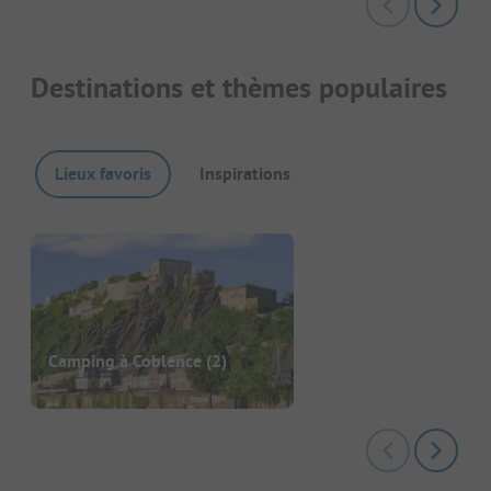
Destinations et thèmes populaires
Lieux favoris
Inspirations
Camping à Coblence
(2)