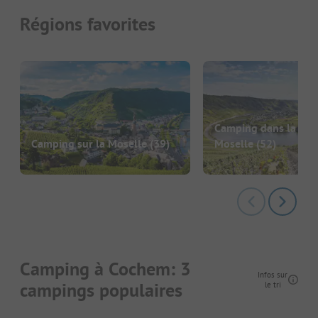
Régions favorites
Camping dans la vall
Camping sur la Moselle
(39)
Moselle
(52)
Camping à Cochem: 3
Infos sur
campings populaires
le tri