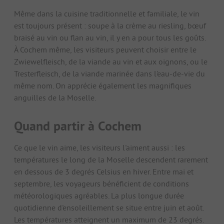
Même dans la cuisine traditionnelle et familiale, le vin
est toujours présent : soupe à la crème au riesling, bœuf
braisé au vin ou flan au vin, il y en a pour tous les goûts.
À Cochem même, les visiteurs peuvent choisir entre le
Zwiewelfleisch, de la viande au vin et aux oignons, ou le
Tresterfleisch, de la viande marinée dans l'eau-de-vie du
même nom. On apprécie également les magnifiques
anguilles de la Moselle.
Quand partir à Cochem
Ce que le vin aime, les visiteurs l'aiment aussi : les
températures le long de la Moselle descendent rarement
en dessous de 3 degrés Celsius en hiver. Entre mai et
septembre, les voyageurs bénéficient de conditions
météorologiques agréables. La plus longue durée
quotidienne d'ensoleillement se situe entre juin et août.
Les températures atteignent un maximum de 23 degrés.