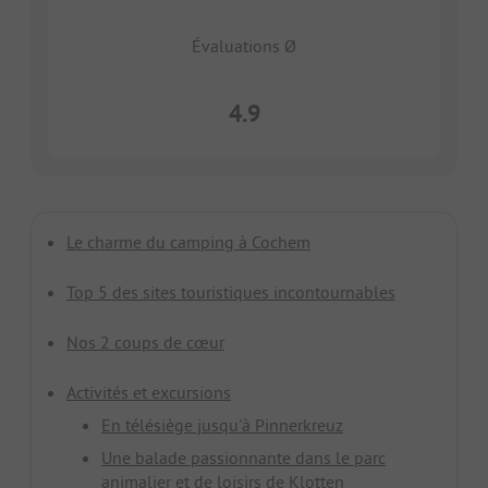
Évaluations Ø
4.9
Le charme du camping à Cochem
Top 5 des sites touristiques incontournables
Nos 2 coups de cœur
Activités et excursions
En télésiège jusqu'à Pinnerkreuz
Une balade passionnante dans le parc
animalier et de loisirs de Klotten