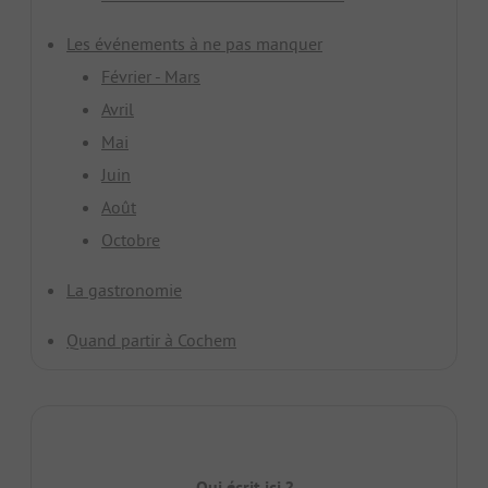
Les événements à ne pas manquer
Février - Mars
Avril
Mai
Juin
Août
Octobre
La gastronomie
Quand partir à Cochem
Qui écrit ici ?