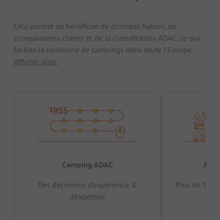
Cela permet de bénéficier de données fiables, de
comparaisons claires et de la classification ADAC, ce qui
facilite la recherche de campings dans toute l'Europe.
Afficher plus.
Camping ADAC
Appr
Des décennies d’expérience &
Plus de 15 mi
d’expertise
12 