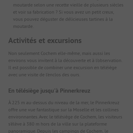
moutarde selon une recette vieille de plusieurs siècles
et voir sa fabrication ? Si vous avez un petit creux,
vous pouvez déguster de délicieuses tartines à la
moutarde.
Activités et excursions
Non seulement Cochem elle-même, mais aussi les
environs vous invitent à la découverte et à l'observation.
Il est possible de combiner une excursion en téléiège
avec une visite de l'enclos des ours.
En télésiège jusqu'à Pinnerkreuz
À 225 m au-dessus du niveau de la mer, le Pinnerkreuz
offre une vue fantastique sur la Moselle et les collines
environnantes. Avec le télésiège de Cochem, les visiteurs
s'élève à 380 m hors de la ville sur la plateforme
panoramique. Depuis les campings de Cochem, le