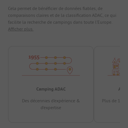
Cela permet de bénéficier de données fiables, de
comparaisons claires et de la classification ADAC, ce qui
facilite la recherche de campings dans toute l'Europe.
Afficher plus.
Camping ADAC
Appr
Des décennies d’expérience &
Plus de 15 mi
d’expertise
12 