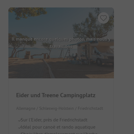
Il manque encore quelques photos, mais nous y
travaillons
Eider und Treene Campingplatz
Allemagne / Schleswig-Holstein / Friedrichstadt
Sur l'Eider, près de Friedrichstadt
Idéal pour canoë et rando aquatique
Choix libre d'emplacement sur l'herbe