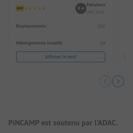
Fabuleux
9.4
(483 Avis)
Emplacements
Emp
201
Hébergements locatifs
Héb
19
Afficher le tarif
PiNCAMP est soutenu par l’ADAC.