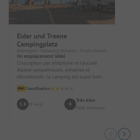
Eider und Treene
Campingplatz
Allemagne - Schleswig-Holstein - Friedrichstadt
Un emplacement idéal
L'inscription par téléphone et l'accueil
étaient sympathiques, aimables et
décontractés. Le camping est super bien
situé par rapport à la vieille vil...
Classification
Très bien
5.8
8
(8 Avis)
Peter Hofmayer