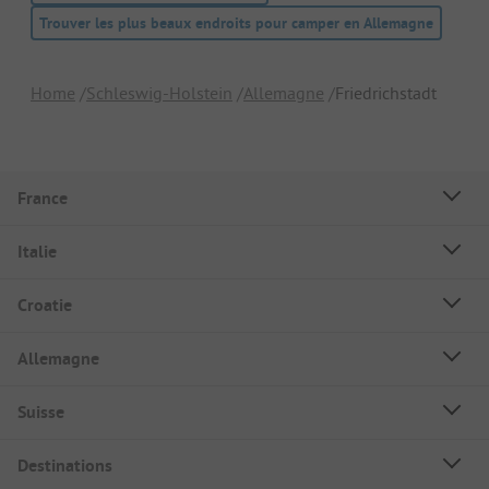
Trouver les plus beaux endroits pour camper en Allemagne
Home
Schleswig-Holstein
Allemagne
Friedrichstadt
France
Italie
Croatie
Allemagne
Suisse
Destinations