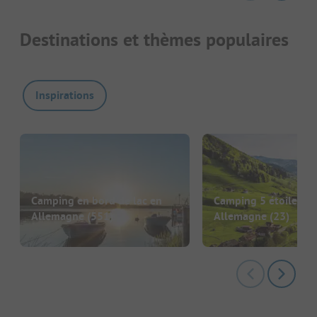
Destinations et thèmes populaires
Inspirations
Camping en bord de lac en
Camping 5 étoiles en
Allemagne
(551)
Allemagne
(23)