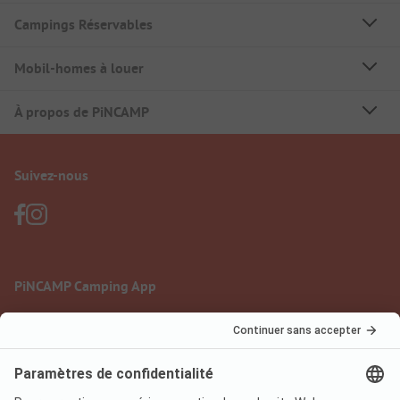
Campings Réservables
Mobil-homes à louer
À propos de PiNCAMP
Suivez-nous
PiNCAMP Camping App
à utiliser gratuitement