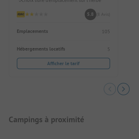
5.8
(8 Avis)
Emplacements
105
Hébergements locatifs
5
Afficher le tarif
Campings à proximité