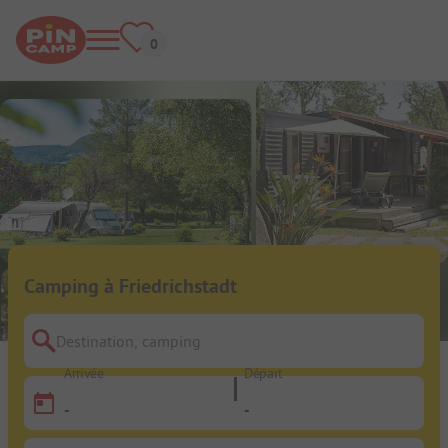
Camping à Friedrichstadt
Destination, camping
Arrivée
Départ
-
-