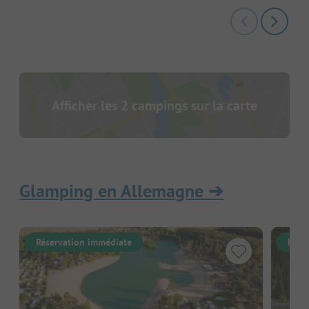
Afficher les 2 campings sur la carte
Glamping en Allemagne
➔
Réservation immédiate
Rése