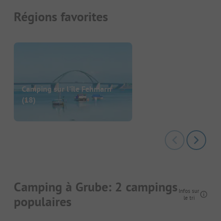
Régions favorites
Camping sur l'île Fehmarn
(18)
Camping à Grube: 2 campings
Infos sur
populaires
le tri