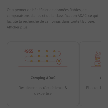
Cela permet de bénéficier de données fiables, de
comparaisons claires et de la classification ADAC, ce qui
facilite la recherche de campings dans toute l'Europe.
Afficher plus.
Camping ADAC
Appr
Des décennies d’expérience &
Plus de 15 mi
d’expertise
12 