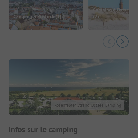
Camping à Ostseeba
Camping à Rostock
(1)
(2)
Rosenfelder Strand Ostsee Camping
Infos sur le camping