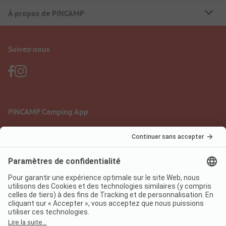
À propos de PiNCAMP
Suivez-nous
PiNCAMP Camping App
à utiliser gratuitement
Mentions légales
Conditions d'utilisation
Protection des données
Règlement sur les services numériques