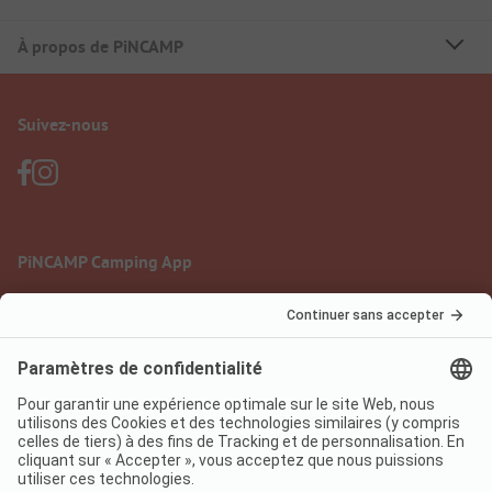
À propos de PiNCAMP
Suivez-nous
PiNCAMP Camping App
à utiliser gratuitement
Mentions légales
Conditions d'utilisation
Protection des données
Règlement sur les services numériques