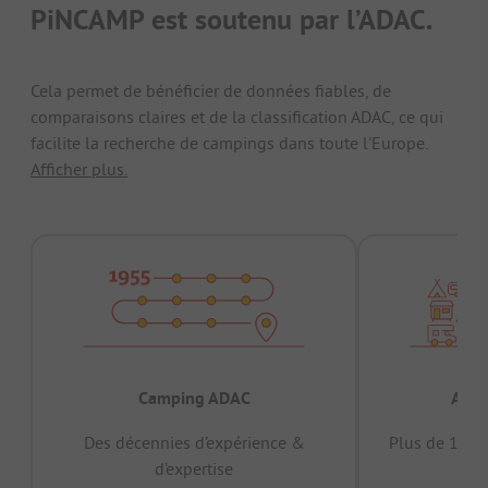
PiNCAMP est soutenu par l’ADAC.
Cela permet de bénéficier de données fiables, de
comparaisons claires et de la classification ADAC, ce qui
facilite la recherche de campings dans toute l'Europe.
Afficher plus.
Camping ADAC
Appr
Des décennies d’expérience &
Plus de 15 mi
d’expertise
12 