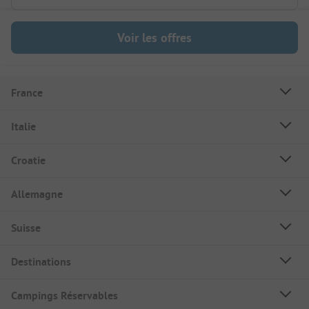
Voir les offres
France
Italie
Croatie
Allemagne
Suisse
Destinations
Campings Réservables