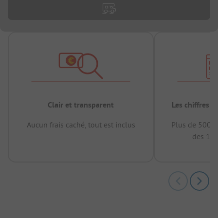
Clair et transparent
Les chiffres 
Aucun frais caché, tout est inclus
Plus de 500.0
des 12 