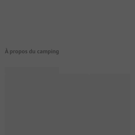
Présentation du camping
À propos du camping