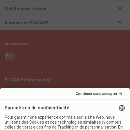
Mobil-homes à louer
À propos de PiNCAMP
Suivez-nous
PiNCAMP Camping App
à utiliser gratuitement
Mentions légales
Conditions d'utilisation