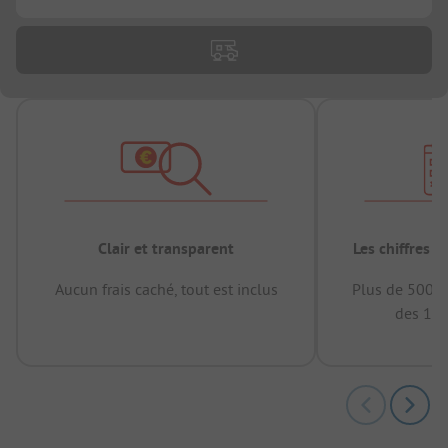
Clair et transparent
Les chiffres 
Aucun frais caché, tout est inclus
Plus de 500.0
des 12 