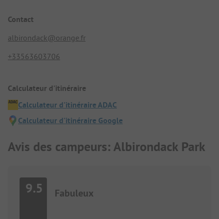
Contact
albirondack@orange.fr
+33563603706
Calculateur d'itinéraire
Calculateur d'itinéraire ADAC
Calculateur d'itinéraire Google
Avis des campeurs: Albirondack Park
9.5
Fabuleux