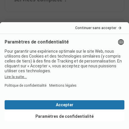
Voir les offres
France