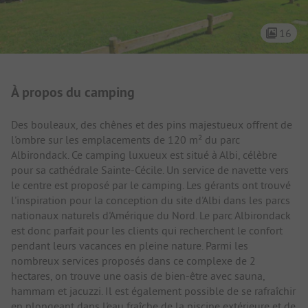
16
Présentation du camping
À propos du camping
Des bouleaux, des chênes et des pins majestueux offrent de
l'ombre sur les emplacements de 120 m² du parc
Albirondack. Ce camping luxueux est situé à Albi, célèbre
pour sa cathédrale Sainte-Cécile. Un service de navette vers
le centre est proposé par le camping. Les gérants ont trouvé
l'inspiration pour la conception du site d'Albi dans les parcs
nationaux naturels d'Amérique du Nord. Le parc Albirondack
est donc parfait pour les clients qui recherchent le confort
pendant leurs vacances en pleine nature. Parmi les
nombreux services proposés dans ce complexe de 2
hectares, on trouve une oasis de bien-être avec sauna,
hammam et jacuzzi. Il est également possible de se rafraîchir
en plongeant dans l'eau fraîche de la piscine extérieure et de