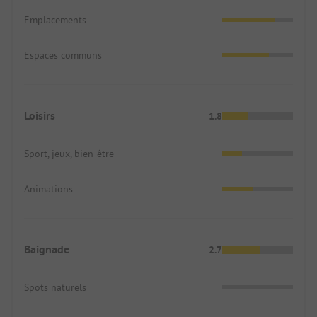
Emplacements
Espaces communs
Loisirs
1.8
Sport, jeux, bien-être
Animations
Baignade
2.7
Spots naturels