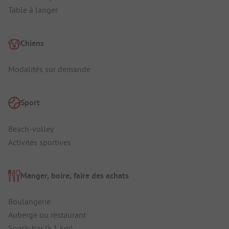
Table à langer
Chiens
Modalités sur demande
Sport
Beach-volley
Activités sportives
Manger, boire, faire des achats
Boulangerie
Auberge ou restaurant
Snack-bar (à 1 km)