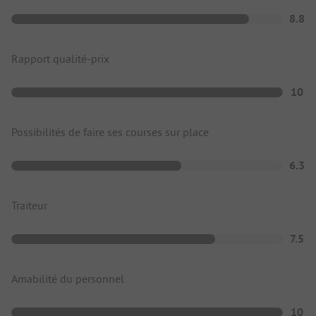
8.8
Rapport qualité-prix
10
Possibilités de faire ses courses sur place
6.3
Traiteur
7.5
Amabilité du personnel
10