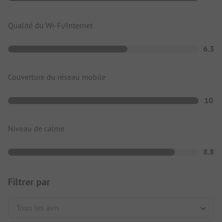
Qualité du Wi-Fi/Internet
6.3
Couverture du réseau mobile
10
Niveau de calme
8.8
Filtrer par