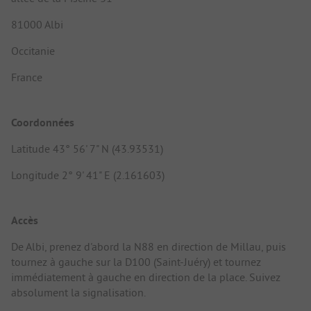
81000 Albi
Occitanie
France
Coordonnées
Latitude 43° 56' 7" N (43.93531)
Longitude 2° 9' 41" E (2.161603)
Accès
De Albi, prenez d'abord la N88 en direction de Millau, puis
tournez à gauche sur la D100 (Saint-Juéry) et tournez
immédiatement à gauche en direction de la place. Suivez
absolument la signalisation.