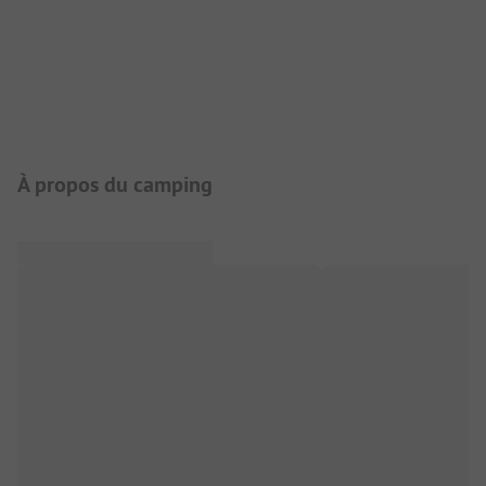
Présentation du camping
À propos du camping