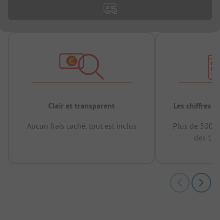
Clair et transparent
Les chiffres 
Aucun frais caché, tout est inclus
Plus de 500.0
des 12 