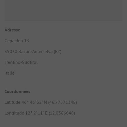
Adresse
Gepaiden 13
39030 Rasun-Anterselva (BZ)
Trentino-Südtirol
Italie
Coordonnées
Latitude 46° 46' 32" N (46.77571348)
Longitude 12° 2' 11" E (12.0366048)