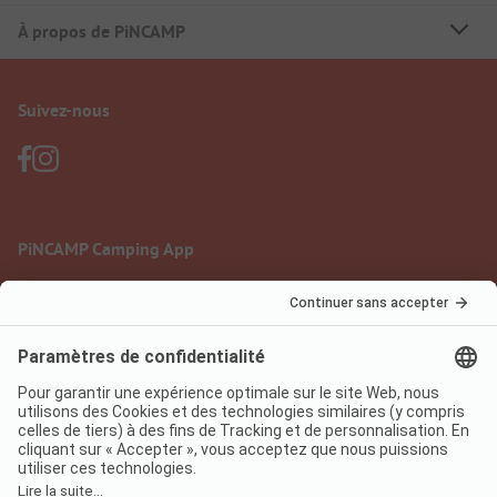
À propos de PiNCAMP
Suivez-nous
PiNCAMP Camping App
à utiliser gratuitement
Mentions légales
Conditions d'utilisation
Protection des données
Règlement sur les services numériques