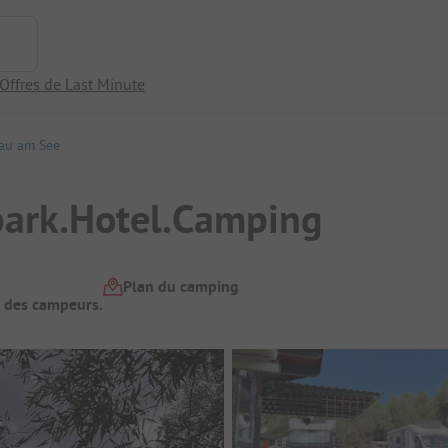
Offres de Last Minute
au am See
park.Hotel.Camping
Plan du camping
t des campeurs.