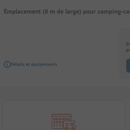
Emplacement (6 m de large) pour camping-ca
E
p
Détails et équipements