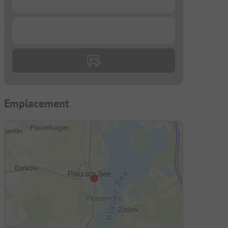
s
...
Emplacement