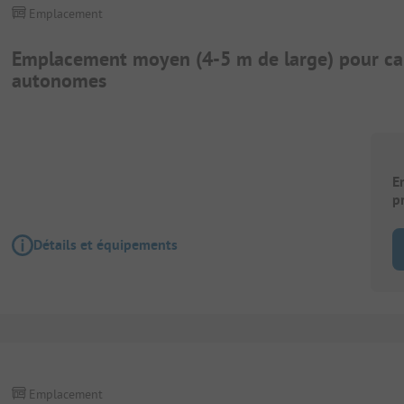
Emplacement
Emplacement moyen (4-5 m de large) pour ca
autonomes
E
p
Détails et équipements
Emplacement