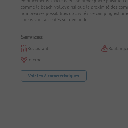
emplacements spacieux et son atmosphère paisible. Les vi
comme le beach-volley ainsi que la proximité des comm
nombreuses possibilités d’activités, ce camping est une 
chiens sont acceptés sur demande.
Services
Restaurant
Boulanger
Internet
Voir les 8 caractéristiques