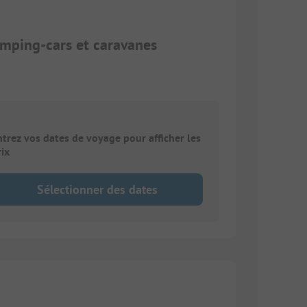
mping-cars et caravanes
ntrez vos dates de voyage pour afficher les
rix
Sélectionner des dates