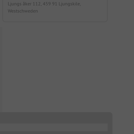
Ljungs åker 112, 459 91 Ljungskile,
Westschweden