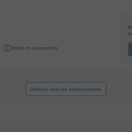
E
p
Détails et équipements
Afficher tous les emplacements