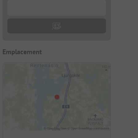
...
Emplacement