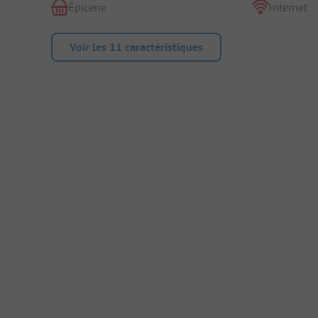
Épicerie
Internet
Voir les 11 caractéristiques