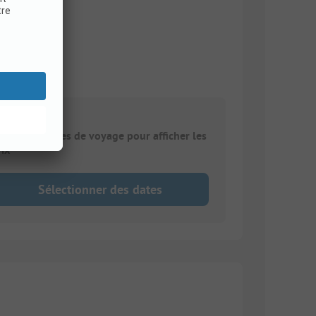
ntrez vos dates de voyage pour afficher les
rix
Sélectionner des dates