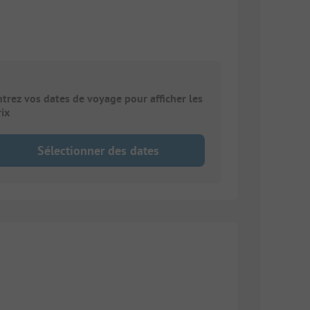
ntrez vos dates de voyage pour afficher les
rix
Sélectionner des dates