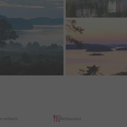
x enfants
Restaurant