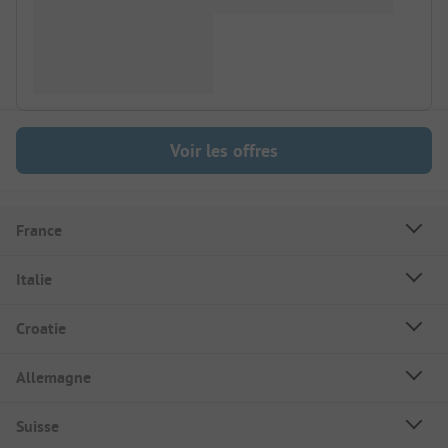
Voir les offres
France
Italie
Croatie
Allemagne
Suisse