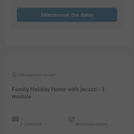
Sélectionner des dates
1/
7
Hébergement Locatif
Family Holiday Home with jacuzzi - 1
module
2 Chambre
Animaux admis