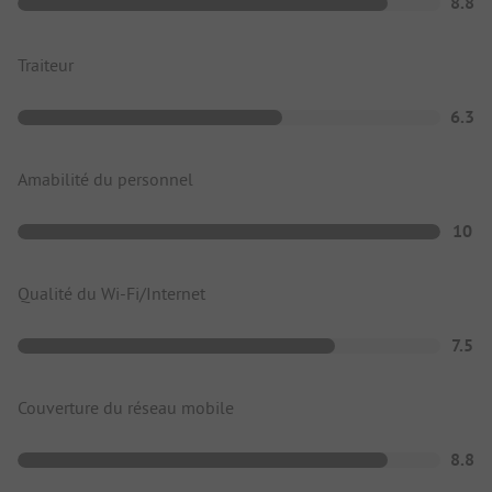
8.8
Traiteur
6.3
Amabilité du personnel
10
Qualité du Wi-Fi/Internet
7.5
Couverture du réseau mobile
8.8