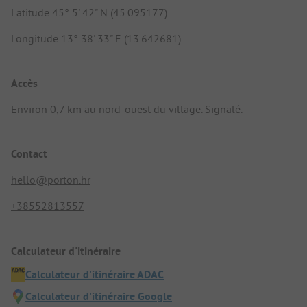
Latitude 45° 5' 42" N (45.095177)
Longitude 13° 38' 33" E (13.642681)
Accès
Environ 0,7 km au nord-ouest du village. Signalé.
Contact
hello@porton.hr
+38552813557
Calculateur d'itinéraire
Calculateur d'itinéraire ADAC
Calculateur d'itinéraire Google