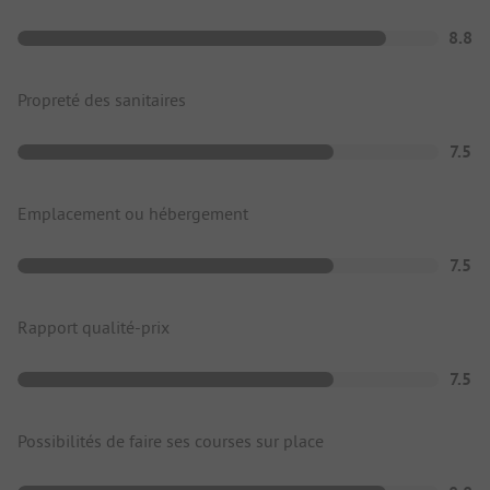
8.8
Propreté des sanitaires
7.5
Emplacement ou hébergement
7.5
Rapport qualité-prix
7.5
Possibilités de faire ses courses sur place