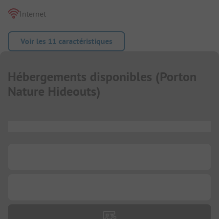
Internet
Voir les 11 caractéristiques
Hébergements disponibles
(
Porton
Nature Hideouts
)
...
...
...