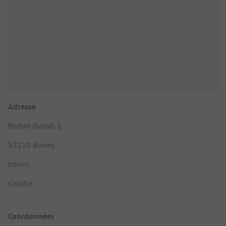
Adresse
Porton Biondi 1
52210 Rovinj
Istrien
Croatie
Coordonnées