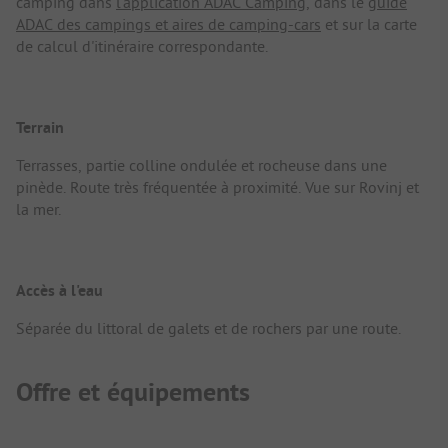
camping dans
l'application ADAC Camping
, dans le
guide
ADAC des campings et aires de camping-cars
et sur la carte
de calcul d'itinéraire correspondante.
Terrain
Terrasses, partie colline ondulée et rocheuse dans une
pinède. Route très fréquentée à proximité. Vue sur Rovinj et
la mer.
Accès à l'eau
Séparée du littoral de galets et de rochers par une route.
Offre et équipements