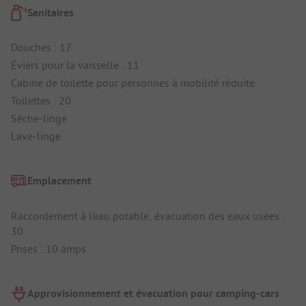
Sanitaires
Douches : 17
Éviers pour la vaisselle : 11
Cabine de toilette pour personnes à mobilité réduite
Toilettes : 20
Sèche-linge
Lave-linge
Emplacement
Raccordement à l'eau potable, évacuation des eaux usées :
30
Prises : 10 amps
Approvisionnement et évacuation pour camping-cars