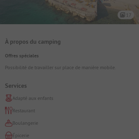
17
Présentation du camping
À propos du camping
Offres spéciales
Possibilité de travailler sur place de manière mobile.
Services
Adapté aux enfants
Restaurant
Boulangerie
Épicerie