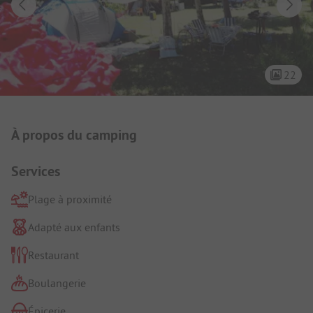
22
Présentation du camping
À propos du camping
Services
Plage à proximité
Adapté aux enfants
Restaurant
Boulangerie
Épicerie