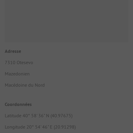
Adresse
7310 Otesevo
Mazedonien
Macédoine du Nord
Coordonnées
Latitude 40° 58' 36" N (40.97675)
Longitude 20° 54' 46" E (20.91298)