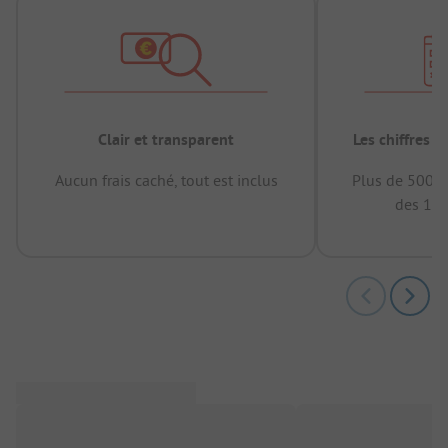
Clair et transparent
Les chiffres 
Aucun frais caché, tout est inclus
Plus de 500.0
des 12 