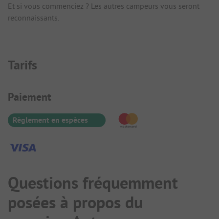
Et si vous commenciez ? Les autres campeurs vous seront
reconnaissants.
Tarifs
Informations de paiement
Paiement
Règlement en espèces
Questions fréquemment
posées à propos du