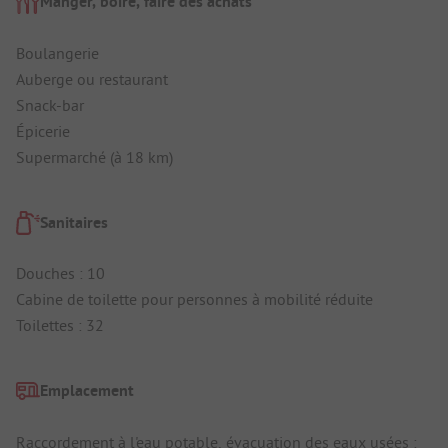
Manger, boire, faire des achats
Boulangerie
Auberge ou restaurant
Snack-bar
Épicerie
Supermarché (à 18 km)
Sanitaires
Douches : 10
Cabine de toilette pour personnes à mobilité réduite
Toilettes : 32
Emplacement
Raccordement à l'eau potable, évacuation des eaux usées :