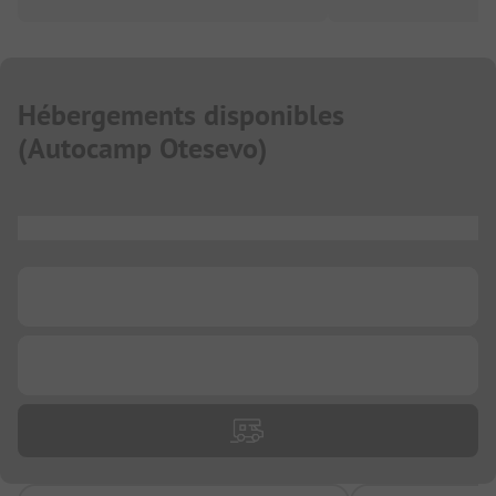
Hébergements disponibles
(
Autocamp Otesevo
)
...
...
...