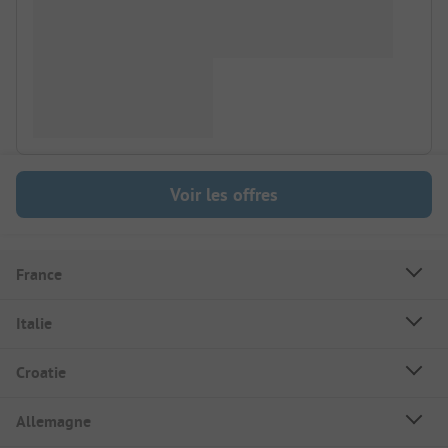
Voir les offres
France
Italie
Croatie
Allemagne