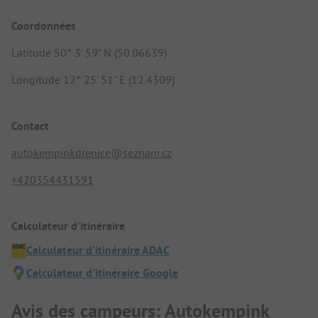
Coordonnées
Latitude 50° 3' 59" N (50.06639)
Longitude 12° 25' 51" E (12.4309)
Contact
autokempinkdrenice@seznam.cz
+420354431591
Calculateur d'itinéraire
Calculateur d'itinéraire ADAC
Calculateur d'itinéraire Google
Avis des campeurs: Autokempink