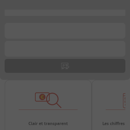
...
...
...
Clair et transparent
Les chiffres 