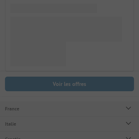
Voir les offres
France
Italie