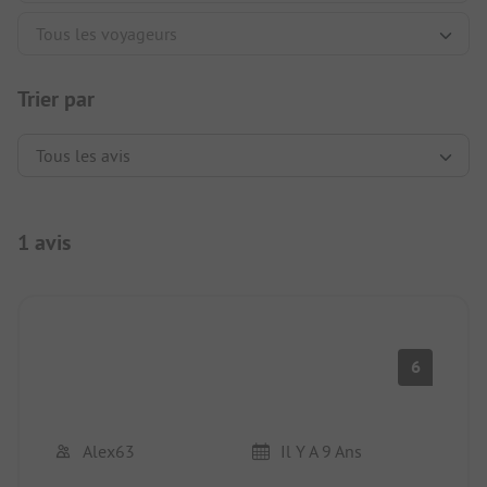
Trier par
1 avis
6
Alex63
Il Y A 9 Ans