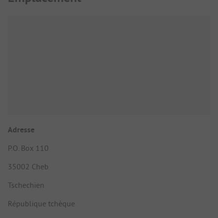
Adresse
P.O. Box 110
35002 Cheb
Tschechien
République tchèque