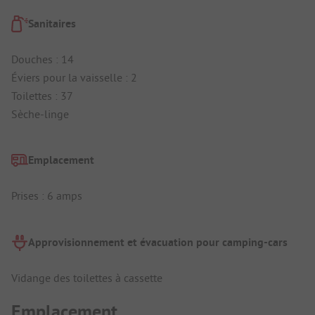
Sanitaires
Douches : 14
Éviers pour la vaisselle : 2
Toilettes : 37
Sèche-linge
Emplacement
Prises : 6 amps
Approvisionnement et évacuation pour camping-cars
Vidange des toilettes à cassette
Emplacement