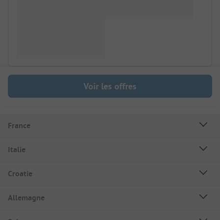
Voir les offres
France
Italie
Croatie
Allemagne