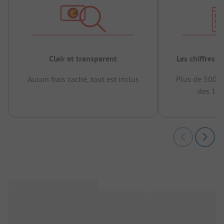
Clair et transparent
Les chiffres 
Aucun frais caché, tout est inclus
Plus de 500.0
des 12 