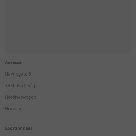
Adresse
Havnegate 8
9980 Berlevåg
Nordnorwegen
Norvège
Coordonnées