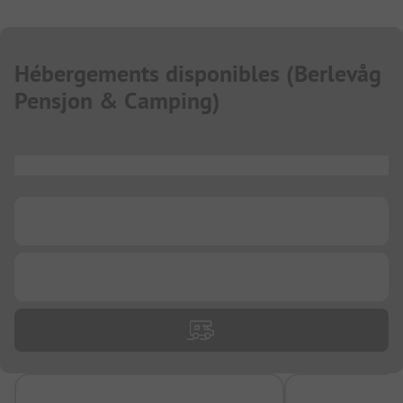
Hébergements disponibles
(
Berlevåg
Pensjon & Camping
)
...
...
...