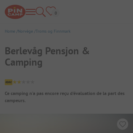
Home
Norvège
Troms og Finnmark
Berlevåg Pensjon &
Camping
Aperçu du camping
Ce camping n'a pas encore reçu d'évaluation de la part des
campeurs.