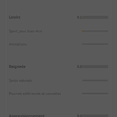
Loisirs
0.1
Sport, jeux, bien-être
Animations
Baignade
0.0
Spots naturels
Piscines extérieures et couvertes
Approvisionnement
0.0