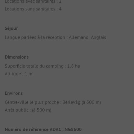
Locations avec sanitaires : 2
Locations sans sanitaires : 4
Séjour
Langue parlées à la réception : Allemand, Anglais
Dimensions
Superficie totale du camping : 1,8 ha
Altitude : 1 m
Environs
Centre-ville le plus proche : Berlevåg (à 500 m)
Arrêt public : (à 500 m)
Numéro de référence ADAC : NG8600