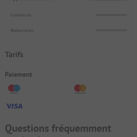
Commerces
Restauration
Tarifs
Informations de paiement
Paiement
Questions fréquemment