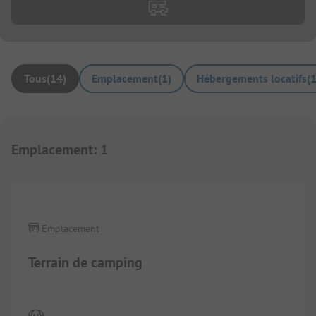
Tous
(
14
)
Emplacement
(
1
)
Hébergements locatifs
(
Emplacement
:
1
1/
13
Emplacement
Terrain de camping