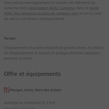
Vous retrouverez également le numéro de référence du
camping dans
l'application ADAC Camping
, dans le
guide
ADAC des campings et aires de camping-cars
et sur la carte
de calcul d'itinéraire correspondante.
Terrain
Emplacement de prairie encadré de grands arbres. Au milieu
de l'emplacement se trouve un potager dont les campeurs
peuvent se servir.
Offre et équipements
Manger, boire, faire des achats
Auberge ou restaurant (à 3 km)
Snack-bar (à 3 km)