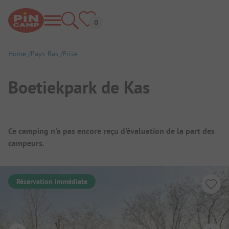
Home
Pays-Bas
Frise
Boetiekpark de Kas
Aperçu du camping
Ce camping n'a pas encore reçu d'évaluation de la part des
campeurs.
Réservation immédiate