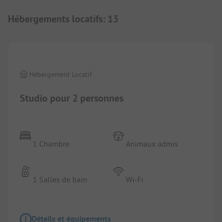
Hébergements locatifs
:
13
1/
33
Hébergement Locatif
Studio pour 2 personnes
1 Chambre
Animaux admis
1 Salles de bain
Wi-Fi
Détails et équipements