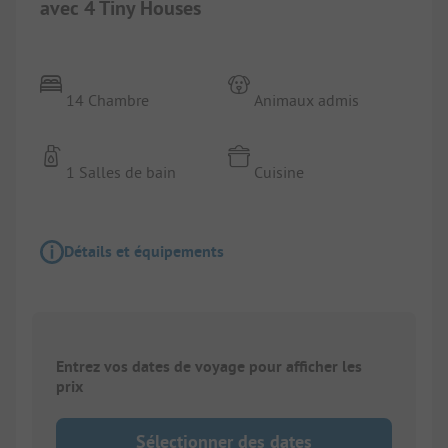
avec 4 Tiny Houses
14 Chambre
Animaux admis
1 Salles de bain
Cuisine
Détails et équipements
Entrez vos dates de voyage pour afficher les
prix
Sélectionner des dates