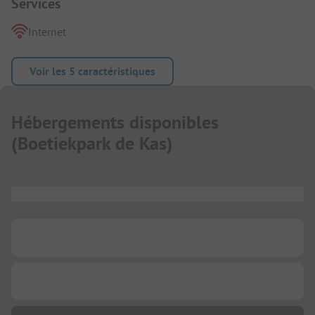
Services
Internet
Voir les 5 caractéristiques
Hébergements disponibles
(
Boetiekpark de Kas
)
...
...
...