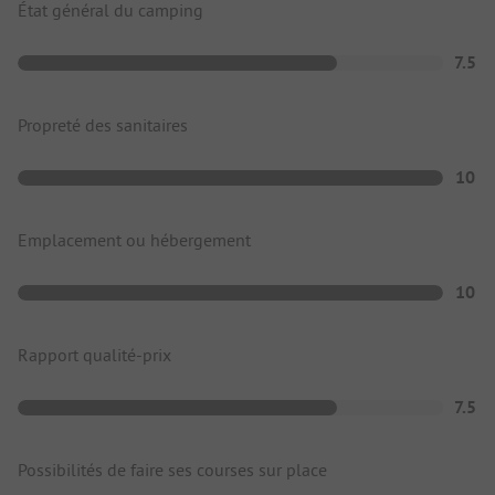
État général du camping
7.5
Propreté des sanitaires
10
Emplacement ou hébergement
10
Rapport qualité-prix
7.5
Possibilités de faire ses courses sur place