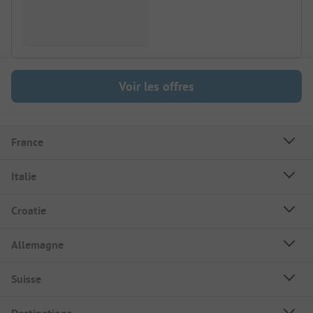
Voir les offres
France
Italie
Croatie
Allemagne
Suisse