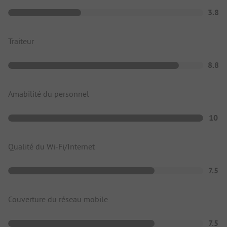
3.8
Traiteur
8.8
Amabilité du personnel
10
Qualité du Wi-Fi/Internet
7.5
Couverture du réseau mobile
7.5