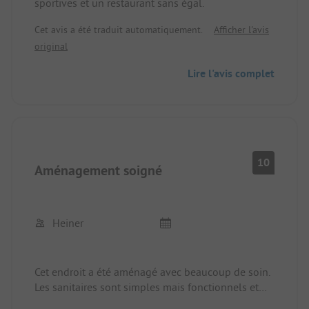
sportives et un restaurant sans égal.
Cet avis a été traduit automatiquement.
Afficher l'avis
original
Lire l'avis complet
10
Aménagement soigné
Heiner
Cet endroit a été aménagé avec beaucoup de soin.
Les sanitaires sont simples mais fonctionnels et
également propres.