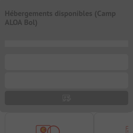
Hébergements disponibles
(
Camp
ALOA Bol
)
...
...
...