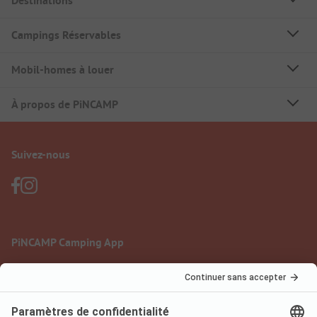
Destinations
Campings Réservables
Mobil-homes à louer
À propos de PiNCAMP
Suivez-nous
PiNCAMP Camping App
à utiliser gratuitement