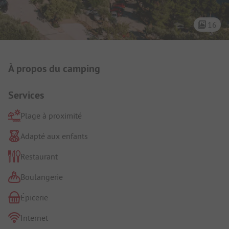
16
Présentation du camping
À propos du camping
Services
Plage à proximité
Adapté aux enfants
Restaurant
Boulangerie
Épicerie
Internet