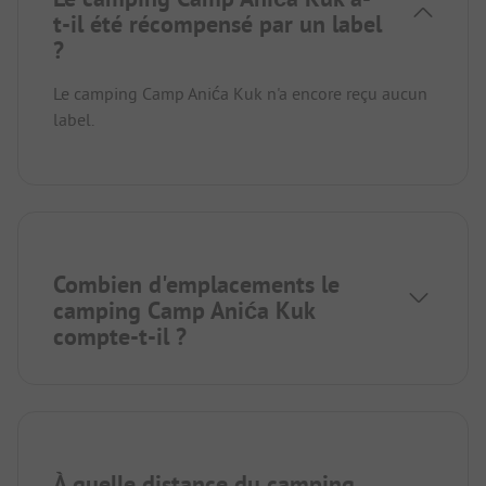
t-il été récompensé par un label
?
Le camping Camp Anića Kuk n'a encore reçu aucun
label.
Combien d'emplacements le
camping Camp Anića Kuk
compte-t-il ?
À quelle distance du camping