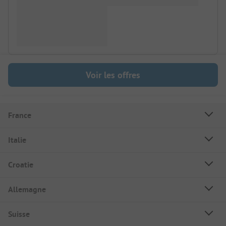
Voir les offres
France
Italie
Croatie
Allemagne
Suisse