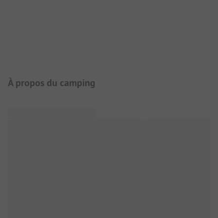
Présentation du camping
À propos du camping