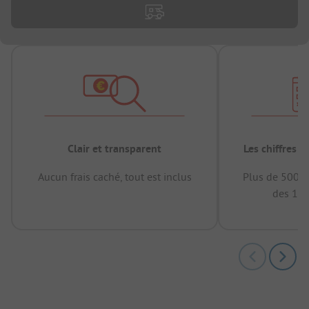
Clair et transparent
Les chiffres 
Aucun frais caché, tout est inclus
Plus de 500.0
des 12 