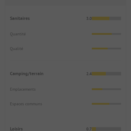
Sanitaires
3.0
Quantité
Qualité
Camping/terrain
2.4
Emplacements
Espaces communs
Loisirs
0.7