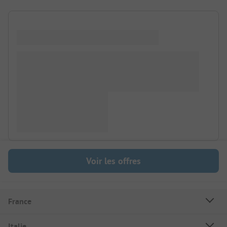
Voir les offres
France
Italie