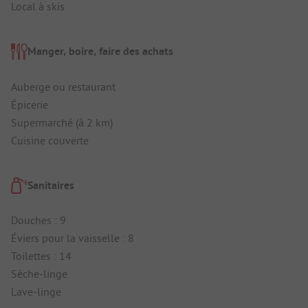
Local à skis
Manger, boire, faire des achats
Auberge ou restaurant
Épicerie
Supermarché (à 2 km)
Cuisine couverte
Sanitaires
Douches : 9
Éviers pour la vaisselle : 8
Toilettes : 14
Sèche-linge
Lave-linge