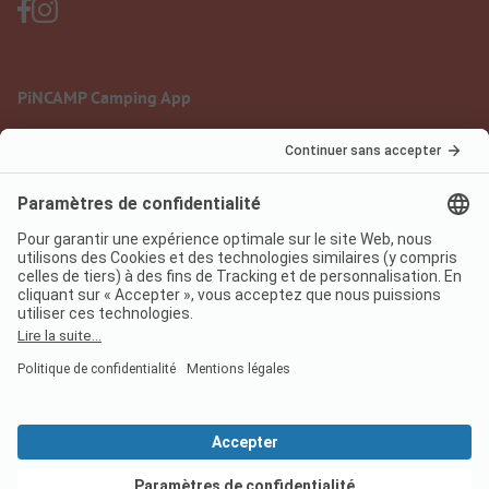
PiNCAMP Camping App
à utiliser gratuitement
Mentions légales
Conditions d'utilisation
Protection des données
Règlement sur les services numériques
pincamp.fr