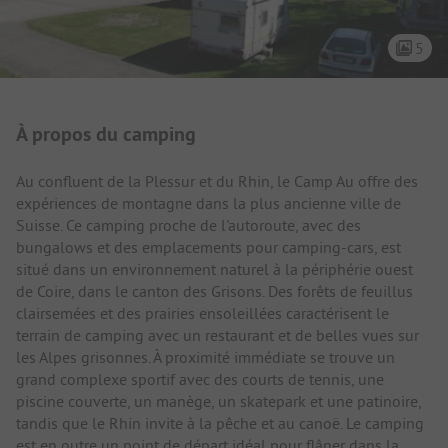
5
Présentation du camping
À propos du camping
Au confluent de la Plessur et du Rhin, le Camp Au offre des
expériences de montagne dans la plus ancienne ville de
Suisse. Ce camping proche de l'autoroute, avec des
bungalows et des emplacements pour camping-cars, est
situé dans un environnement naturel à la périphérie ouest
de Coire, dans le canton des Grisons. Des forêts de feuillus
clairsemées et des prairies ensoleillées caractérisent le
terrain de camping avec un restaurant et de belles vues sur
les Alpes grisonnes. À proximité immédiate se trouve un
grand complexe sportif avec des courts de tennis, une
piscine couverte, un manège, un skatepark et une patinoire,
tandis que le Rhin invite à la pêche et au canoë. Le camping
est en outre un point de départ idéal pour flâner dans la