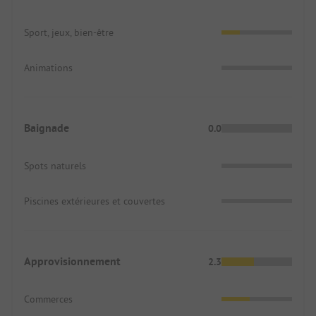
Sport, jeux, bien-être
Animations
Baignade
0.0
Spots naturels
Piscines extérieures et couvertes
Approvisionnement
2.3
Commerces