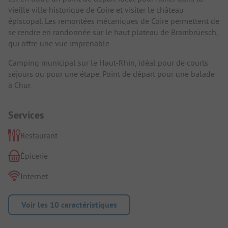
vieille ville historique de Coire et visiter le château
épiscopal. Les remontées mécaniques de Coire permettent de
se rendre en randonnée sur le haut plateau de Brambrüesch,
qui offre une vue imprenable.
Camping municipal sur le Haut-Rhin, idéal pour de courts
séjours ou pour une étape. Point de départ pour une balade
à Chur.
Services
Restaurant
Épicerie
Internet
Voir les 10 caractéristiques