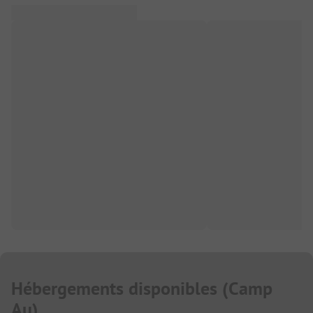
Hébergements disponibles
(
Camp
Au
)