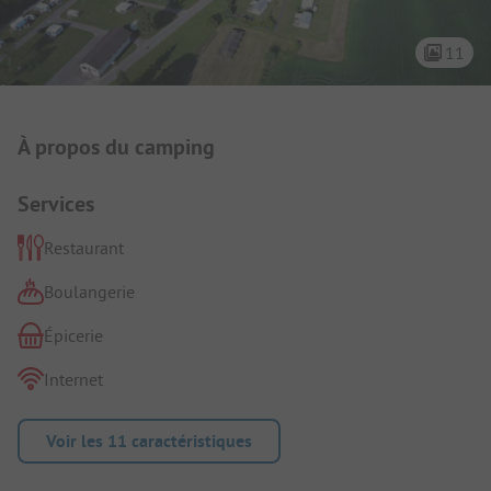
11
Présentation du camping
À propos du camping
Services
Restaurant
Boulangerie
Épicerie
Internet
Voir les 11 caractéristiques