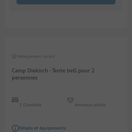
1/
8
Hébergement Locatif
Camp Diekirch - Tente bell pour 2
personnes
1 Chambre
Animaux admis
Détails et équipements