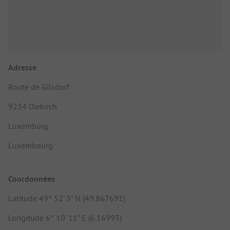
Adresse
Route de Gilsdorf
9234 Diekirch
Luxemburg
Luxembourg
Coordonnées
Latitude 49° 52' 3" N (49.867691)
Longitude 6° 10' 11" E (6.16993)