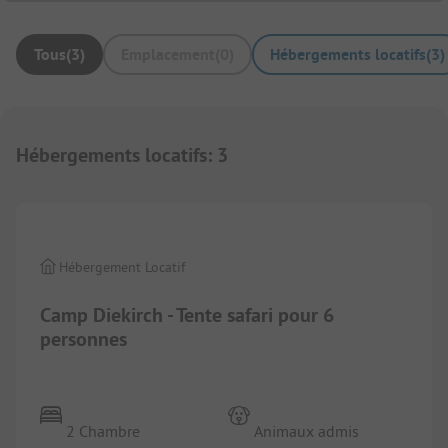
Tous
(
3
)
Emplacement
(
0
)
Hébergements locatifs
(
3
)
Hébergements locatifs
:
3
1/
14
Hébergement Locatif
Camp Diekirch - Tente safari pour 6
personnes
2 Chambre
Animaux admis