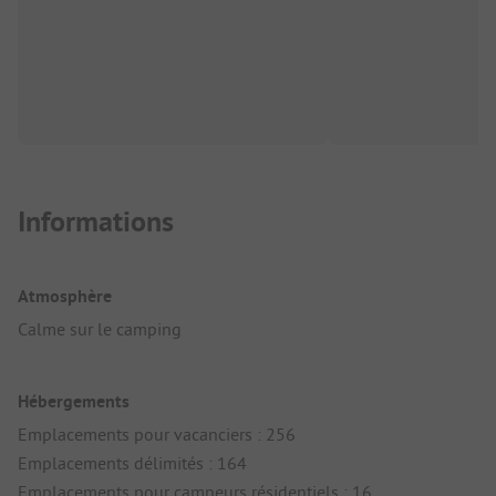
Informations
Atmosphère
Calme sur le camping
Hébergements
Emplacements pour vacanciers : 256
Emplacements délimités : 164
Emplacements pour campeurs résidentiels : 16