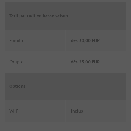
Tarif par nuit en basse saison
Famille
dès
30,00 EUR
Couple
dès
25,00 EUR
Options
Wi-Fi
Inclus