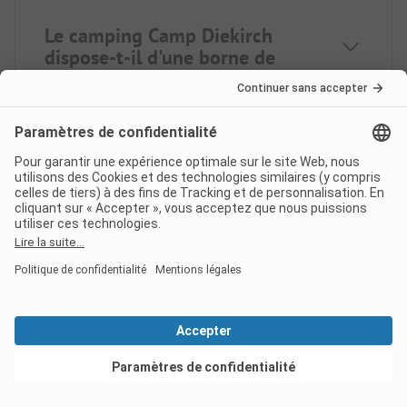
Le camping Camp Diekirch
dispose-t-il d'une borne de
services complète ?
Voir les offres