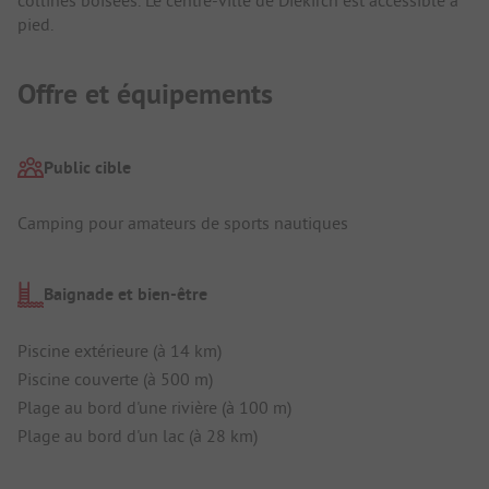
collines boisées. Le centre-ville de Diekirch est accessible à
pied.
Offre et équipements
Public cible
Camping pour amateurs de sports nautiques
Baignade et bien-être
Piscine extérieure (à 14 km)
Piscine couverte (à 500 m)
Plage au bord d'une rivière (à 100 m)
Plage au bord d'un lac (à 28 km)