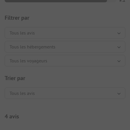
9.2
Filtrer par
Trier par
4 avis