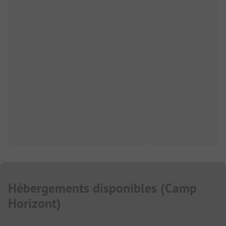
Hébergements disponibles
(
Camp
Horizont
)