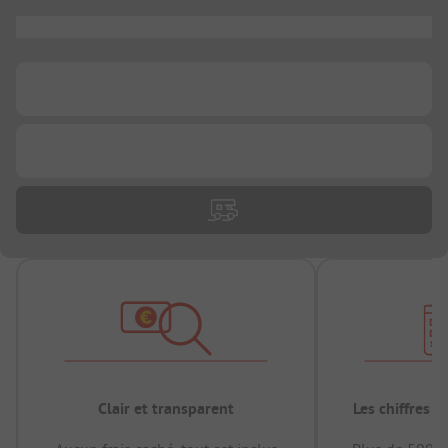
...
...
...
Clair et transparent
Les chiffres 