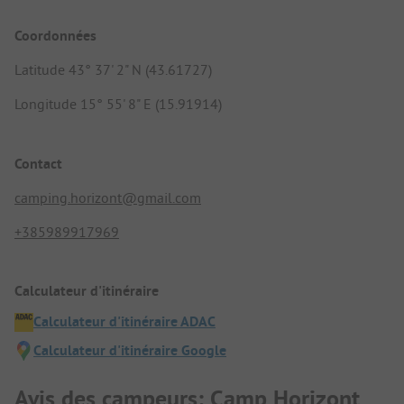
Coordonnées
Latitude 43° 37' 2" N (43.61727)
Longitude 15° 55' 8" E (15.91914)
Contact
camping.horizont@gmail.com
+385989917969
Calculateur d'itinéraire
Calculateur d'itinéraire ADAC
Calculateur d'itinéraire Google
Avis des campeurs: Camp Horizont