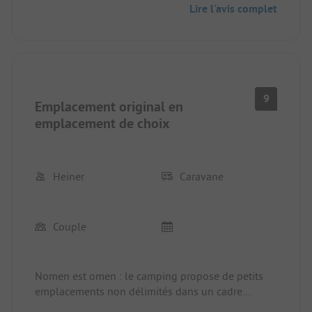
Lire l'avis complet
9
Emplacement original en
emplacement de choix
Heiner
Caravane
Couple
Nomen est omen : le camping propose de petits
emplacements non délimités dans un cadre
magnifique, directement au bord de la mer.