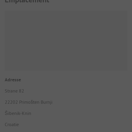
Adresse
Strane 82
22202 Primošten Burnji
Šibenik-Knin
Croatie