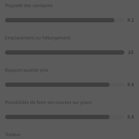
Propreté des sanitaires
9.2
Emplacement ou hébergement
10
Rapport qualité-prix
8.8
Possibilités de faire ses courses sur place
8.8
Traiteur