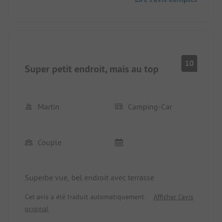
km, une bonne heure à pied)
10
Super petit endroit, mais au top
Martin
Camping-Car
Couple
Superbe vue, bel endroit avec terrasse
Cet avis a été traduit automatiquement.
Afficher l'avis
original