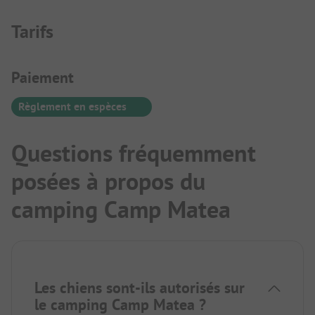
recommander....
Tarifs
Informations de paiement
Paiement
Règlement en espèces
Questions fréquemment
posées à propos du
camping Camp Matea
Les chiens sont-ils autorisés sur
le camping Camp Matea ?