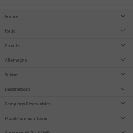
France
Italie
Croatie
Allemagne
Suisse
Destinations
Campings Réservables
Mobil-homes à louer
À propos de PiNCAMP