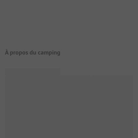
Présentation du camping
À propos du camping