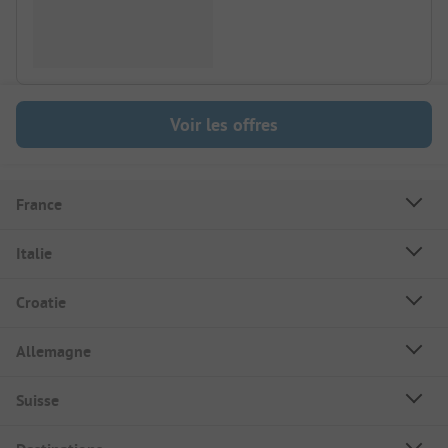
Voir les offres
France
Italie
Croatie
Allemagne
Suisse