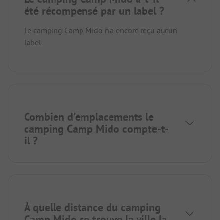
été récompensé par un label ?
Le camping Camp Mido n'a encore reçu aucun
label.
Combien d'emplacements le
camping Camp Mido compte-t-
il ?
À quelle distance du camping
Camp Mido se trouve la ville la