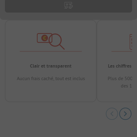
Clair et transparent
Les chiffres 
Aucun frais caché, tout est inclus
Plus de 500.0
des 12 