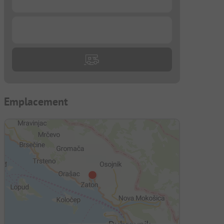
...
Emplacement