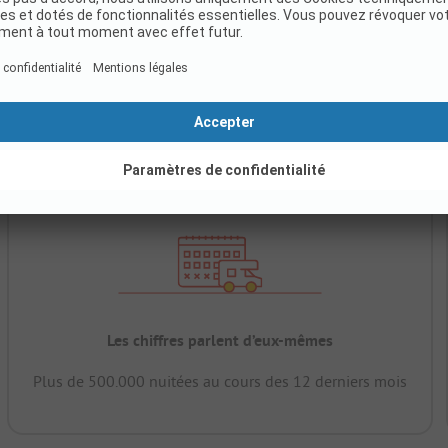
Les chiffres parlent d’eux-mêmes
Plus de 500.000 nuitées au cours des 12 derniers mois