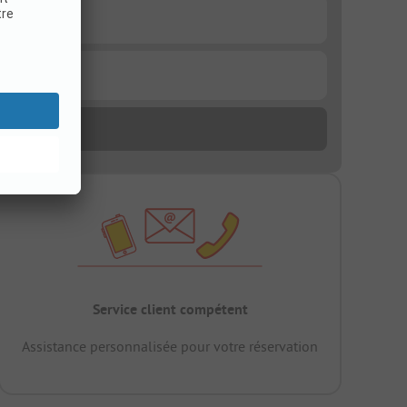
Service client compétent
Assistance personnalisée pour votre réservation