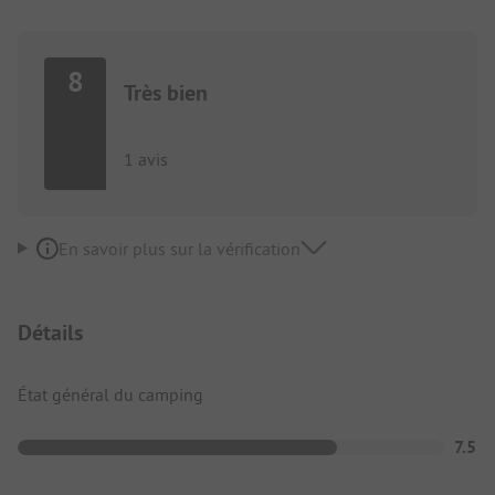
8
Très bien
1 avis
En savoir plus sur la vérification
Détails
État général du camping
7.5