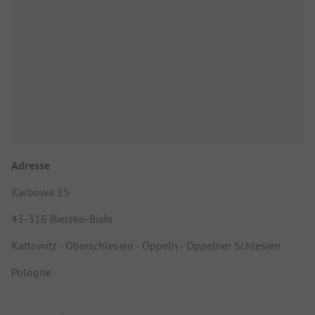
Adresse
Karbowa 15
43-316 Bielsko-Biała
Kattowitz - Oberschlesien - Oppeln - Oppelner Schlesien
Pologne