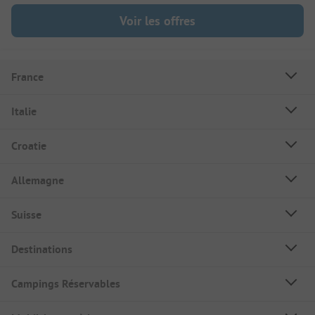
Voir les offres
France
Italie
Croatie
Allemagne
Suisse
Destinations
Campings Réservables