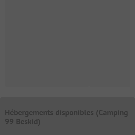
Hébergements disponibles
(
Camping
99 Beskid
)