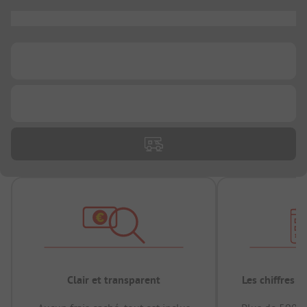
...
...
...
Clair et transparent
Les chiffres 