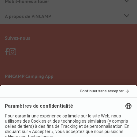
Mobil-homes à louer
À propos de PiNCAMP
Suivez-nous
PiNCAMP Camping App
à utiliser gratuitement
Mentions légales
Conditions d'utilisation
Protection des données