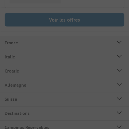
Voir les offres
France
Italie
Croatie
Allemagne
Suisse
Destinations
Campings Réservables