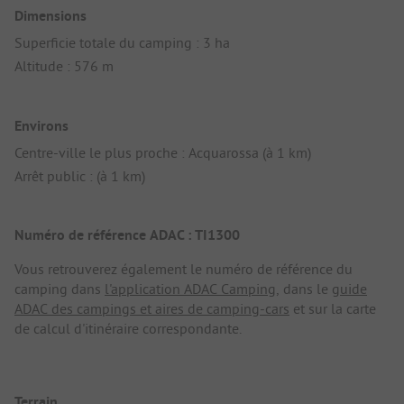
Dimensions
Superficie totale du camping : 3 ha
Altitude : 576 m
Environs
Centre-ville le plus proche : Acquarossa (à 1 km)
Arrêt public : (à 1 km)
Numéro de référence ADAC : TI1300
Vous retrouverez également le numéro de référence du
camping dans
l'application ADAC Camping
, dans le
guide
ADAC des campings et aires de camping-cars
et sur la carte
de calcul d'itinéraire correspondante.
Terrain