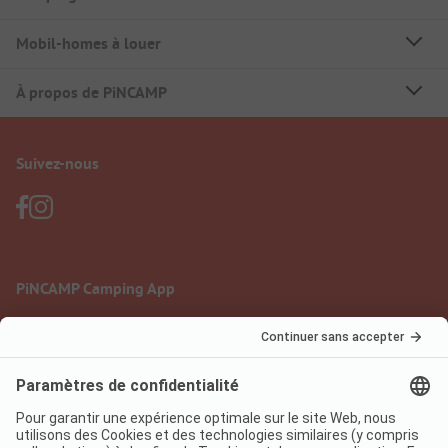
Mobil-homes à louer
À propos de PiNCAMP
Suivez-nous
PiNCAMP Camping App
à utiliser gratuitement