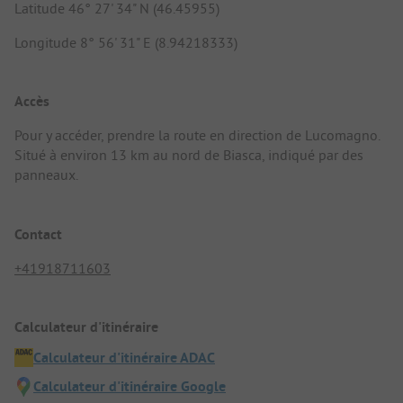
Latitude 46° 27' 34" N (46.45955)
Longitude 8° 56' 31" E (8.94218333)
Accès
Pour y accéder, prendre la route en direction de Lucomagno.
Situé à environ 13 km au nord de Biasca, indiqué par des
panneaux.
Contact
+41918711603
Calculateur d'itinéraire
Calculateur d'itinéraire ADAC
Calculateur d'itinéraire Google