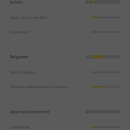
Loisirs
0.6
Sport, jeux, bien-être
Animations
Baignade
2.2
Spots naturels
Piscines extérieures et couvertes
Approvisionnement
0.3
Commerces