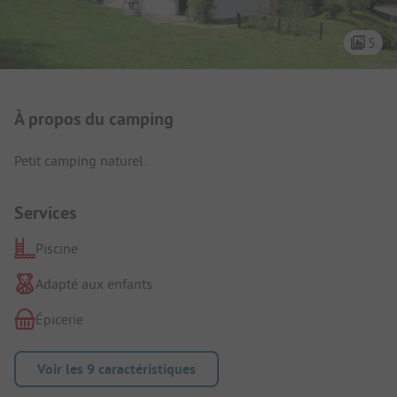
5
Présentation du camping
À propos du camping
Petit camping naturel.
Services
Piscine
Adapté aux enfants
Épicerie
Voir les 9 caractéristiques