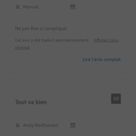
Manuel
Ne pas être si compliqué
Cet avis a été traduit automatiquement.
Afficher l'avis
original
Lire l'avis complet
10
Tout va bien
Andy Wolfhalden