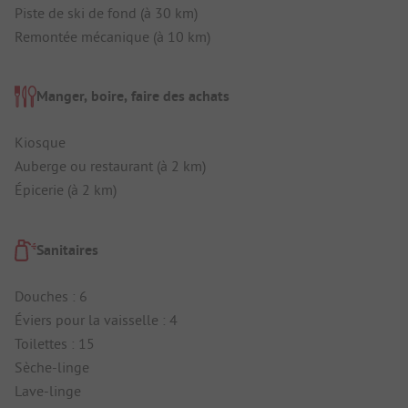
Piste de ski de fond (à 30 km)
Remontée mécanique (à 10 km)
Manger, boire, faire des achats
Kiosque
Auberge ou restaurant (à 2 km)
Épicerie (à 2 km)
Sanitaires
Douches : 6
Éviers pour la vaisselle : 4
Toilettes : 15
Sèche-linge
Lave-linge