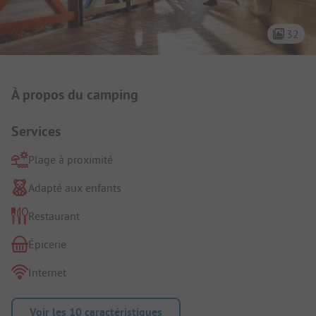
32
Présentation du camping
À propos du camping
Services
Plage à proximité
Adapté aux enfants
Restaurant
Épicerie
Internet
Voir les 10 caractéristiques