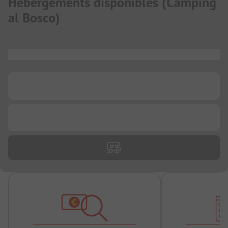
Hébergements disponibles
(
Camping
al Bosco
)
...
...
...