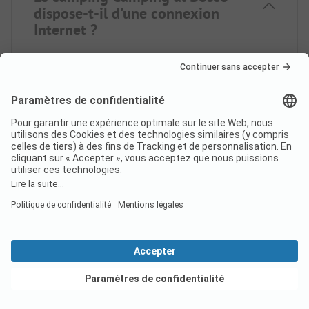
dispose-t-il d'une connexion
Internet ?
Oui, il est possible de se connecter au Wi-Fi sur
l'ensemble du camping.
Le camping Camping al Bosco
a-t-il été récompensé par un
label ?
Voir les offres
Quelles langues parle le