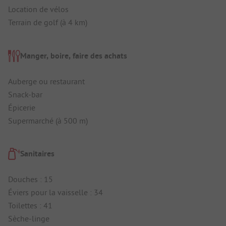
Location de vélos
Terrain de golf (à 4 km)
Manger, boire, faire des achats
Auberge ou restaurant
Snack-bar
Épicerie
Supermarché (à 500 m)
Sanitaires
Douches : 15
Éviers pour la vaisselle : 34
Toilettes : 41
Sèche-linge