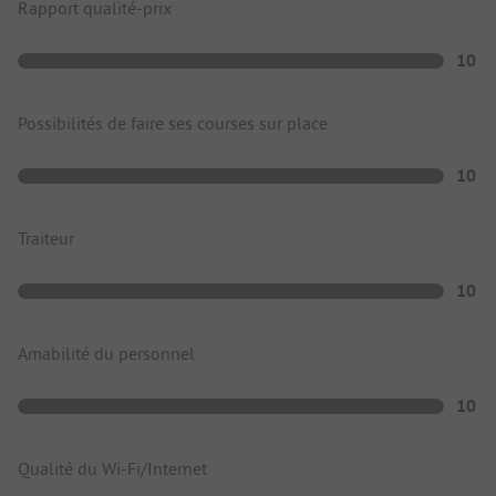
Rapport qualité-prix
10
Possibilités de faire ses courses sur place
10
Traiteur
10
Amabilité du personnel
10
Qualité du Wi-Fi/Internet