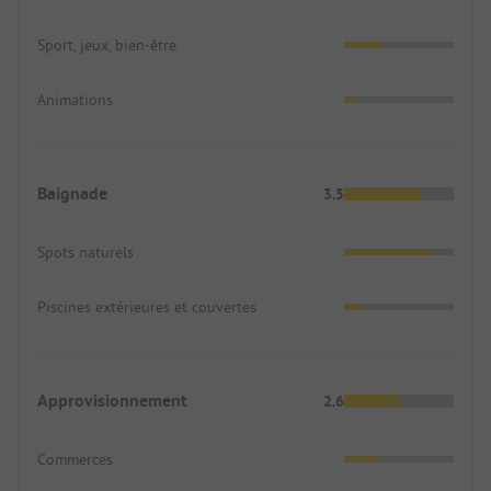
Sport, jeux, bien-être
Animations
Baignade
3.5
Spots naturels
Piscines extérieures et couvertes
Approvisionnement
2.6
Commerces