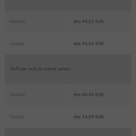
Famille
dès
49,01 EUR
Couple
dès
43,45 EUR
Tarif par nuit en basse saison
Famille
dès
40,45 EUR
Couple
dès
34,89 EUR