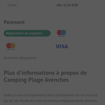
Chien
dès
4,28 EUR
Informations de paiement
Paiement
Règlement en espèces
Acompte obligatoire
Plus d'informations à propos de
Camping Plage Avenches
Grâce à son emplacement idéal directement sur la rive sud
du lac de Morat et à ses nombreux emplacements proches