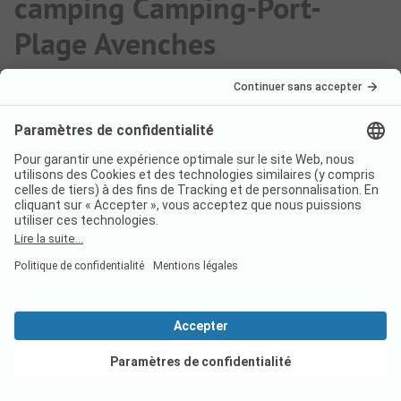
camping Camping-Port-
Plage Avenches
Les chiens sont-ils autorisés sur
le camping Camping Plage
Avenches ?
Oui, les animaux de compagnie sont autorisés sur
le camping.
Voir les offres
Combien coûte un séjour au
camping Camping Plage