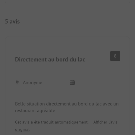
5 avis
8
Directement au bord du lac
Anonyme
Belle situation directement au bord du lac avec un
restaurant agréable...
Cet avis a été traduit automatiquement.
Afficher l'avis
original