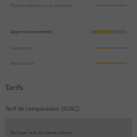
Piscines extérieures et couvertes
Approvisionnement
2.9
Commerces
Restauration
Tarifs
Tarif de comparaison 2026
Tarif par nuit en haute saison