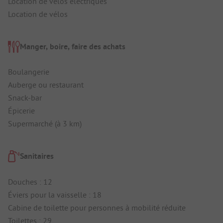
Location de vélos électriques
Location de vélos
Manger, boire, faire des achats
Boulangerie
Auberge ou restaurant
Snack-bar
Épicerie
Supermarché (à 3 km)
Sanitaires
Douches : 12
Éviers pour la vaisselle : 18
Cabine de toilette pour personnes à mobilité réduite
Toilettes : 29