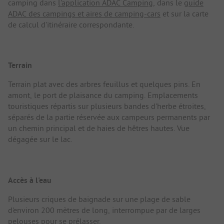
camping dans
l'application ADAC Camping
, dans le
guide
ADAC des campings et aires de camping-cars
et sur la carte
de calcul d'itinéraire correspondante.
Terrain
Terrain plat avec des arbres feuillus et quelques pins. En
amont, le port de plaisance du camping. Emplacements
touristiques répartis sur plusieurs bandes d'herbe étroites,
séparés de la partie réservée aux campeurs permanents par
un chemin principal et de haies de hêtres hautes. Vue
dégagée sur le lac.
Accès à l'eau
Plusieurs criques de baignade sur une plage de sable
d'environ 200 mètres de long, interrompue par de larges
pelouses pour se prélasser.