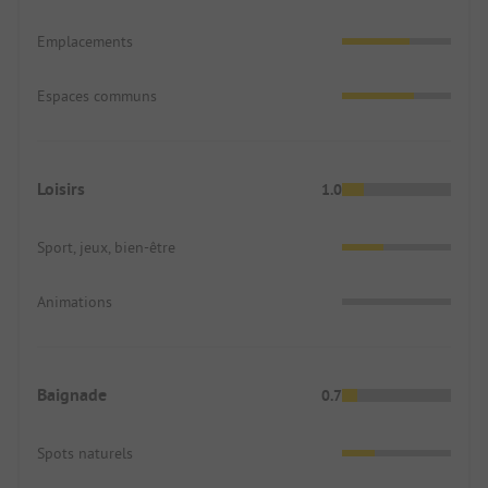
Emplacements
Espaces communs
Loisirs
1.0
Sport, jeux, bien-être
Animations
Baignade
0.7
Spots naturels