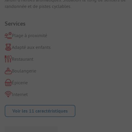
randonnée et de pistes cyclables.
Services
Plage à proximité
Adapté aux enfants
Restaurant
Boulangerie
Épicerie
Internet
Voir les 11 caractéristiques