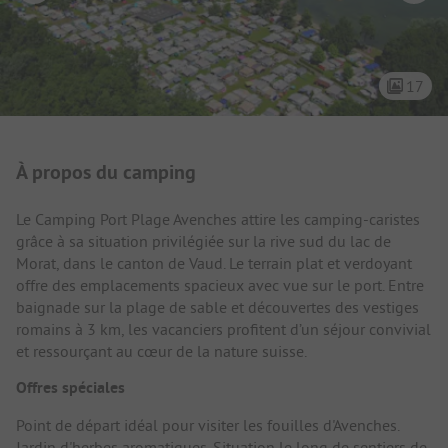
17
Présentation du camping
À propos du camping
Le Camping Port Plage Avenches attire les camping-caristes
grâce à sa situation privilégiée sur la rive sud du lac de
Morat, dans le canton de Vaud. Le terrain plat et verdoyant
offre des emplacements spacieux avec vue sur le port. Entre
baignade sur la plage de sable et découvertes des vestiges
romains à 3 km, les vacanciers profitent d’un séjour convivial
et ressourçant au cœur de la nature suisse.
Offres spéciales
Point de départ idéal pour visiter les fouilles d'Avenches.
Jardin d'herbes aromatiques. Situation le long de sentiers de