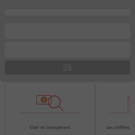
...
...
...
Clair et transparent
Les chiffres 