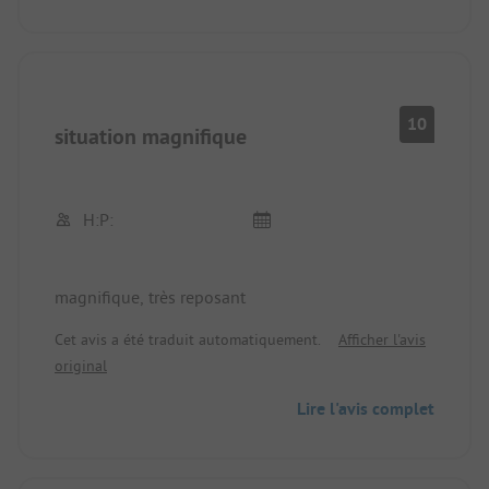
10
situation magnifique
H:P:
magnifique, très reposant
Cet avis a été traduit automatiquement.
Afficher l'avis
original
Lire l'avis complet