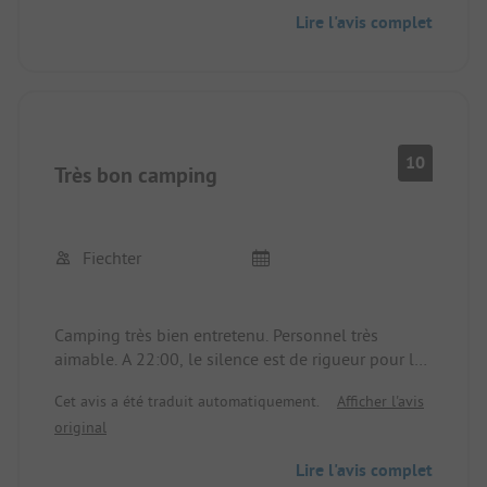
Lire l'avis complet
10
Très bon camping
Fiechter
Camping très bien entretenu. Personnel très
aimable. A 22:00, le silence est de rigueur pour les
familles.
Cet avis a été traduit automatiquement.
Afficher l'avis
original
Lire l'avis complet