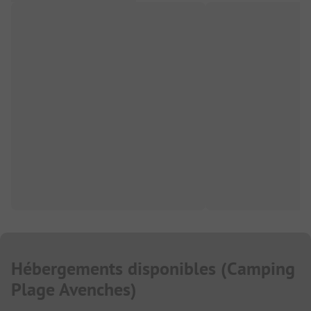
Hébergements disponibles
(
Camping
Plage Avenches
)