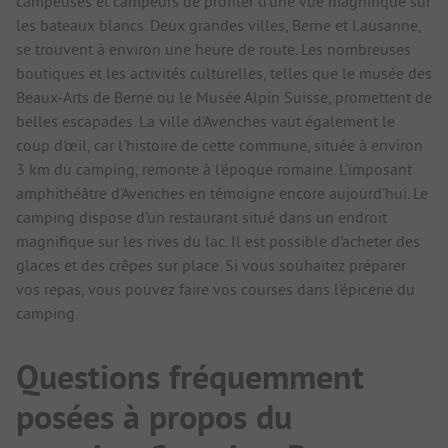
campeuses et campeurs de profiter d'une vue magnifique sur
les bateaux blancs. Deux grandes villes, Berne et Lausanne,
se trouvent à environ une heure de route. Les nombreuses
boutiques et les activités culturelles, telles que le musée des
Beaux-Arts de Berne ou le Musée Alpin Suisse, promettent de
belles escapades. La ville d'Avenches vaut également le
coup d'œil, car l'histoire de cette commune, située à environ
3 km du camping, remonte à l'époque romaine. L'imposant
amphithéâtre d'Avenches en témoigne encore aujourd'hui. Le
camping dispose d'un restaurant situé dans un endroit
magnifique sur les rives du lac. Il est possible d'acheter des
glaces et des crêpes sur place. Si vous souhaitez préparer
vos repas, vous pouvez faire vos courses dans l'épicerie du
camping.
Questions fréquemment
posées à propos du