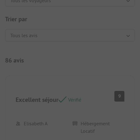
Trier par
86 avis
9
Excellent séjour
Vérifié
Elisabeth A
Hébergement
Locatif