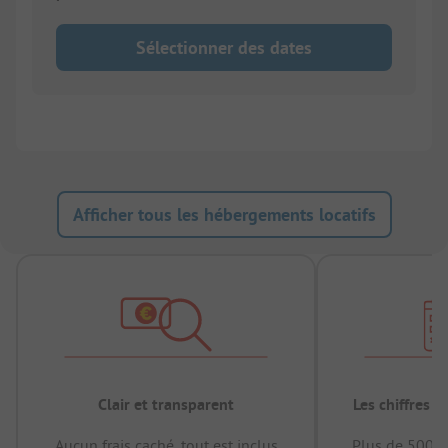
Sélectionner des dates
Afficher tous les hébergements locatifs
Clair et transparent
Les chiffres 
Aucun frais caché, tout est inclus
Plus de 500.0