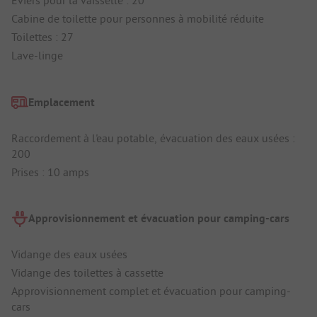
Éviers pour la vaisselle : 20
Cabine de toilette pour personnes à mobilité réduite
Toilettes : 27
Lave-linge
Emplacement
Raccordement à l'eau potable, évacuation des eaux usées :
200
Prises : 10 amps
Approvisionnement et évacuation pour camping-cars
Vidange des eaux usées
Vidange des toilettes à cassette
Approvisionnement complet et évacuation pour camping-
cars