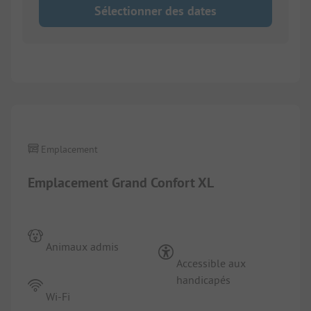
Sélectionner des dates
1/
5
Emplacement
Emplacement Grand Confort XL
Animaux admis
Accessible aux
handicapés
Wi-Fi