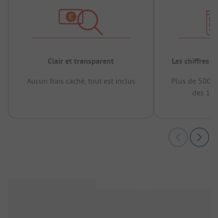
Clair et transparent
Les chiffres 
Aucun frais caché, tout est inclus
Plus de 500.0
des 12 