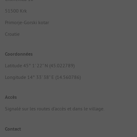
51500 Krk
Primorje-Gorski kotar
Croatie
Coordonnées
Latitude 45° 1' 22" N (45.022789)
Longitude 14° 33' 38" E (14.560786)
Accès
Signalé sur les routes d'accès et dans le village.
Contact