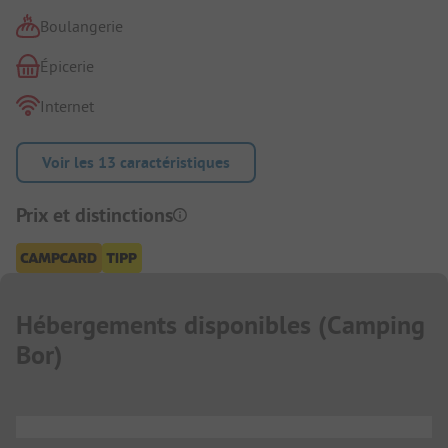
Boulangerie
Épicerie
Internet
Voir les 13 caractéristiques
Prix et distinctions
Hébergements disponibles
(
Camping
Bor
)
...