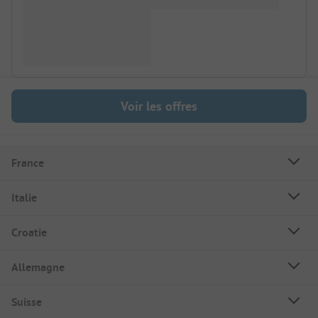
Voir les offres
France
Italie
Croatie
Allemagne
Suisse