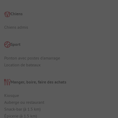
Chiens
Chiens admis
Sport
Ponton avec postes d'amarrage
Location de bateaux
Manger, boire, faire des achats
Kiosque
Auberge ou restaurant
Snack-bar (à 1.5 km)
Épicerie (à 1.5 km)