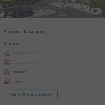
9
Présentation du camping
À propos du camping
Services
Plage à proximité
Adapté aux enfants
Restaurant
Épicerie
Voir les 8 caractéristiques