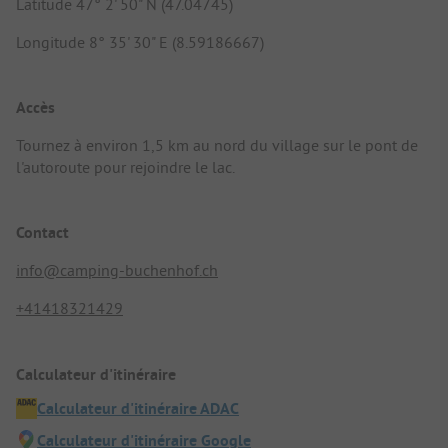
Latitude 47° 2' 50" N (47.04745)
Longitude 8° 35' 30" E (8.59186667)
Accès
Tournez à environ 1,5 km au nord du village sur le pont de
l'autoroute pour rejoindre le lac.
Contact
info@camping-buchenhof.ch
+41418321429
Calculateur d'itinéraire
Calculateur d'itinéraire ADAC
Calculateur d'itinéraire Google