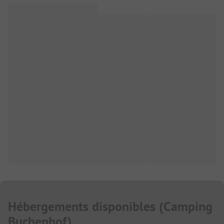
Hébergements disponibles
(
Camping
Buchenhof
)