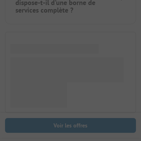
dispose-t-il d'une borne de
services complète ?
Voir les offres