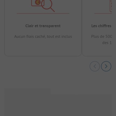
Clair et transparent
Les chiffres 
Aucun frais caché, tout est inclus
Plus de 500.0
des 12 