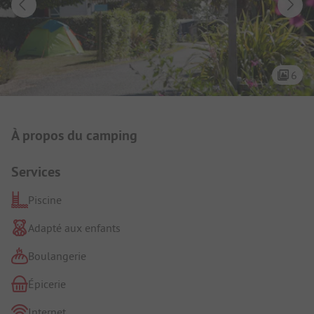
6
Présentation du camping
À propos du camping
Services
Piscine
Adapté aux enfants
Boulangerie
Épicerie
Internet