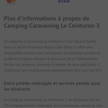
Plus d'informations à propos de
Camping Caravaning Le Ceinturon 3
Le camping Caravaning Le Ceinturon 3 est situé à Hyères
dans le Var en Provence-Alpes-Côte d’Azur. Il offre une
atmosphère sereine aux caravaniers et camping-caristes en
quête d’un séjour relaxant à deux pas de la Méditerranée.
Terrain de camping intimiste à l’ombre de pins parfumés, il
séduit par son emplacement exceptionnel face aux îles d’Or.
Entre pinède ombragée et services pensés pour
les itinérants
Le Camping Caravaning Le Ceinturon 3 se distingue par ses
132 emplacements ombragés pour caravanes, camping-cars