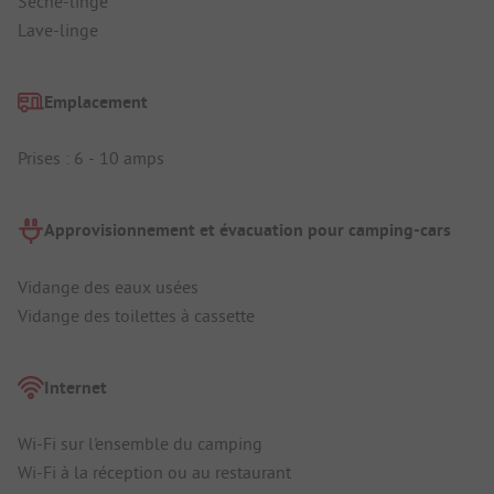
Sèche-linge
Lave-linge
Emplacement
Prises : 6 - 10 amps
Approvisionnement et évacuation pour camping-cars
Vidange des eaux usées
Vidange des toilettes à cassette
Internet
Wi-Fi sur l'ensemble du camping
Wi-Fi à la réception ou au restaurant