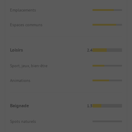
Emplacements
Espaces communs
Loisirs
2.4
Sport, jeux, bien-être
Animations
Baignade
1.5
Spots naturels