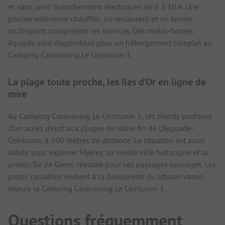
et vans, avec branchements électriques de 6 à 10 A. Une
piscine extérieure chauffée, un restaurant et un terrain
multisports complètent les services. Des mobil-homes
équipés sont disponibles pour un hébergement complet au
Camping Caravaning Le Ceinturon 3.
La plage toute proche, les îles d’Or en ligne de
mire
Au Camping Caravaning Le Ceinturon 3, les clients profitent
d’un accès direct aux plages de sable fin de L’Ayguade-
Ceinturon, à 100 mètres de distance. La situation est aussi
idéale pour explorer Hyères, sa vieille ville historique et la
presqu’île de Giens, réputée pour ses paysages sauvages. Les
pistes cyclables invitent à la découverte du littoral varois
depuis le Camping Caravaning Le Ceinturon 3.
Questions fréquemment