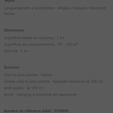
Séjour
Langue parlées à la réception : Anglais, Français, Allemand,
Italien
Dimensions
Superficie totale du camping : 3 ha
Superficie des emplacements : 70 - 100 m²
Altitude : 1 m
Environs
Ville la plus proche : Hyères
Centre-ville le plus proche : Ayguade-Ceinturon (à 300 m)
Arrêt public : (à 100 m)
Accès : camping à proximité de l'autoroute
Numéro de référence ADAC : PO9000