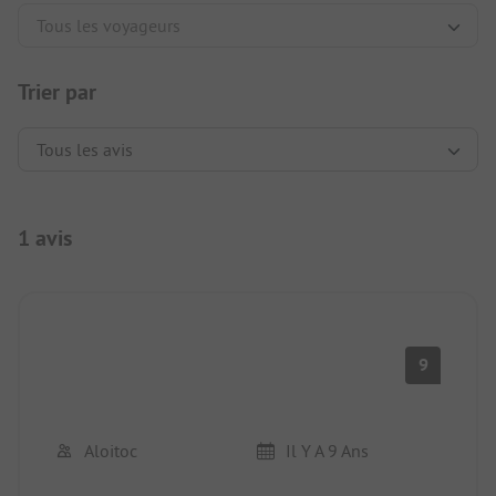
Trier par
1 avis
9
Aloitoc
Il Y A 9 Ans