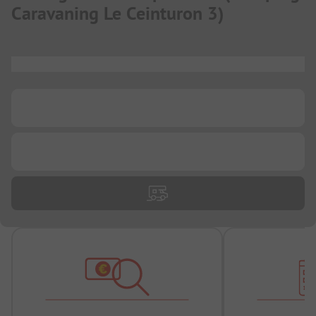
Caravaning Le Ceinturon 3
)
...
...
...