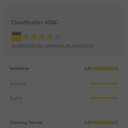
Classification ADAC
Pondération des catégories de prestations
Sanitaires
4.6
Quantité
Qualité
Camping/terrain
3.8