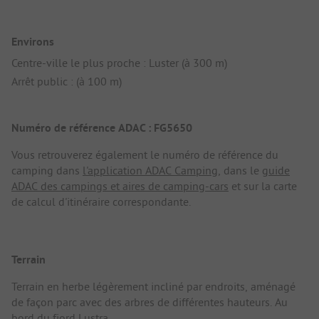
Environs
Centre-ville le plus proche : Luster (à 300 m)
Arrêt public : (à 100 m)
Numéro de référence ADAC : FG5650
Vous retrouverez également le numéro de référence du
camping dans
l'application ADAC Camping
, dans le
guide
ADAC des campings et aires de camping-cars
et sur la carte
de calcul d'itinéraire correspondante.
Terrain
Terrain en herbe légèrement incliné par endroits, aménagé
de façon parc avec des arbres de différentes hauteurs. Au
bord du fjord Lustra.