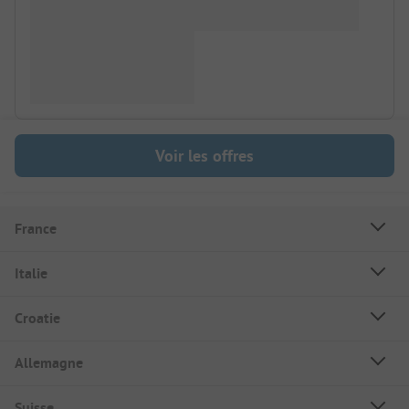
Voir les offres
France
Italie
Croatie
Allemagne
Suisse