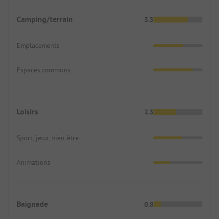
Camping/terrain
3.5
Emplacements
Espaces communs
Loisirs
2.3
Sport, jeux, bien-être
Animations
Baignade
0.8