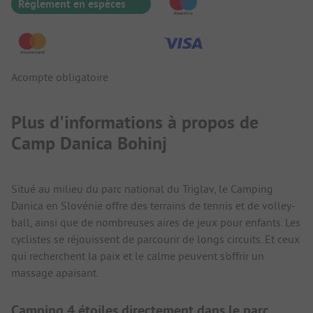
Règlement en espèces
Acompte obligatoire
Plus d'informations à propos de
Camp Danica Bohinj
Situé au milieu du parc national du Triglav, le Camping
Danica en Slovénie offre des terrains de tennis et de volley-
ball, ainsi que de nombreuses aires de jeux pour enfants. Les
cyclistes se réjouissent de parcourir de longs circuits. Et ceux
qui recherchent la paix et le calme peuvent s'offrir un
massage apaisant.
Camping 4 étoiles directement dans le parc