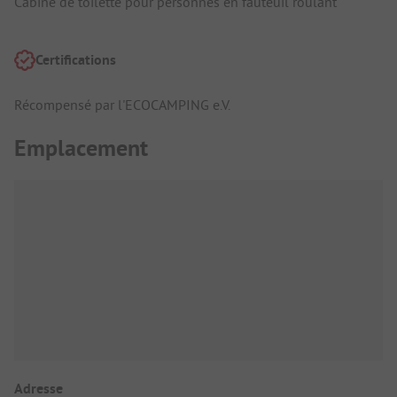
Cabine de toilette pour personnes en fauteuil roulant
Certifications
Récompensé par l'ECOCAMPING e.V.
Emplacement
Adresse