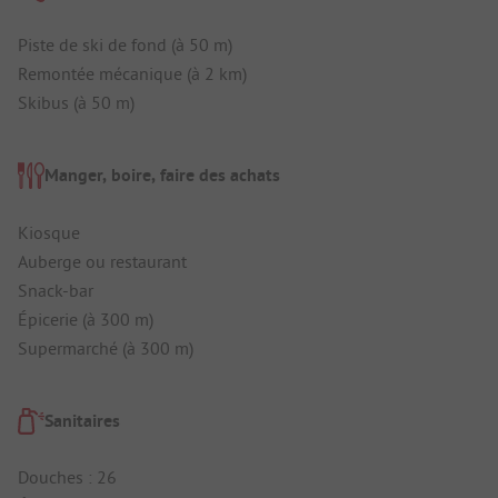
Piste de ski de fond (à 50 m)
Remontée mécanique (à 2 km)
Skibus (à 50 m)
Manger, boire, faire des achats
Kiosque
Auberge ou restaurant
Snack-bar
Épicerie (à 300 m)
Supermarché (à 300 m)
Sanitaires
Douches : 26