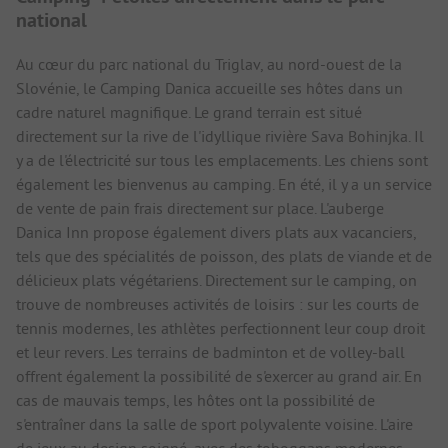
national
Au cœur du parc national du Triglav, au nord-ouest de la
Slovénie, le Camping Danica accueille ses hôtes dans un
cadre naturel magnifique. Le grand terrain est situé
directement sur la rive de l'idyllique rivière Sava Bohinjka. Il
y a de l'électricité sur tous les emplacements. Les chiens sont
également les bienvenus au camping. En été, il y a un service
de vente de pain frais directement sur place. L'auberge
Danica Inn propose également divers plats aux vacanciers,
tels que des spécialités de poisson, des plats de viande et de
délicieux plats végétariens. Directement sur le camping, on
trouve de nombreuses activités de loisirs : sur les courts de
tennis modernes, les athlètes perfectionnent leur coup droit
et leur revers. Les terrains de badminton et de volley-ball
offrent également la possibilité de s'exercer au grand air. En
cas de mauvais temps, les hôtes ont la possibilité de
s'entraîner dans la salle de sport polyvalente voisine. L'aire
de jeux au design soigné, avec des toboggans modernes,