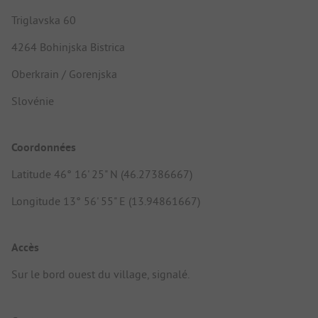
Triglavska 60
4264 Bohinjska Bistrica
Oberkrain / Gorenjska
Slovénie
Coordonnées
Latitude 46° 16' 25" N (46.27386667)
Longitude 13° 56' 55" E (13.94861667)
Accès
Sur le bord ouest du village, signalé.