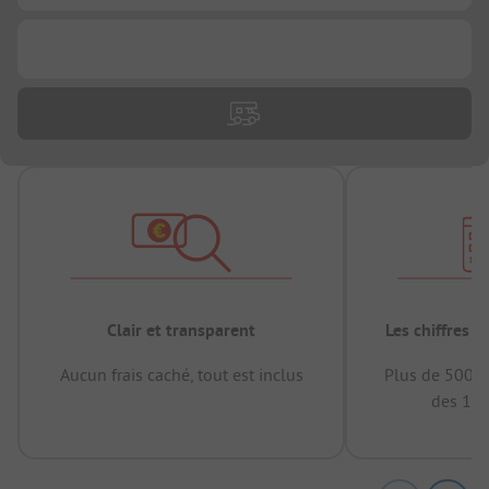
...
Clair et transparent
Les chiffres 
Aucun frais caché, tout est inclus
Plus de 500.0
des 12 