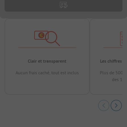
Clair et transparent
Les chiffres 
Aucun frais caché, tout est inclus
Plus de 500.0
des 12 