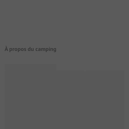
Présentation du camping
À propos du camping