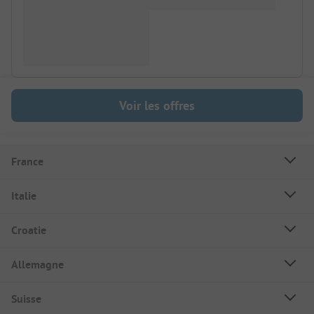
Voir les offres
France
Italie
Croatie
Allemagne
Suisse