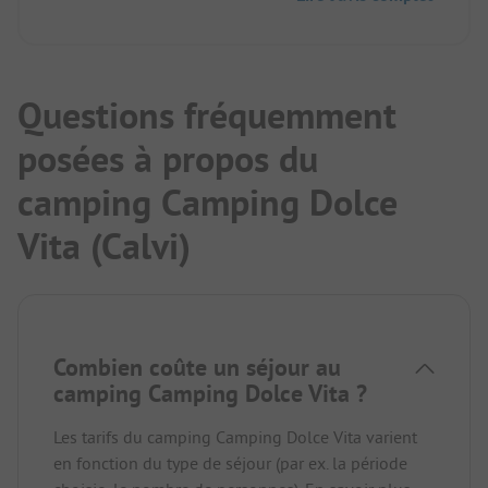
étaient correctes, du moins nous n'en avons pas
gardé un mauvais souvenir. Dans l'ensemble, c'est
un camping que l'on peut tout à fait visiter.
Questions fréquemment
posées à propos du
camping Camping Dolce
Vita (Calvi)
Combien coûte un séjour au
camping Camping Dolce Vita ?
Les tarifs du camping Camping Dolce Vita varient
en fonction du type de séjour (par ex. la période