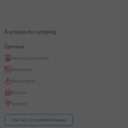
Présentation du camping
À propos du camping
Services
Adapté aux enfants
Restaurant
Boulangerie
Épicerie
Internet
Voir les 11 caractéristiques