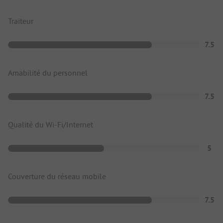
Traiteur
7.5
Amabilité du personnel
7.5
Qualité du Wi-Fi/Internet
5
Couverture du réseau mobile
7.5