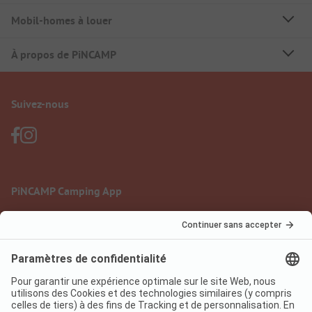
Mobil-homes à louer
À propos de PiNCAMP
Suivez-nous
PiNCAMP Camping App
à utiliser gratuitement
Mentions légales
Conditions d'utilisation