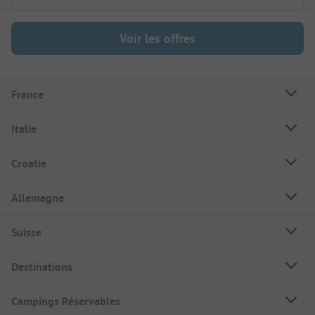
Voir les offres
France
Italie
Croatie
Allemagne
Suisse
Destinations
Campings Réservables