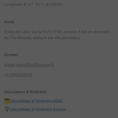
Longitude 8° 47' 20" E (8.78895)
Accès
À l'est de Calvi. Sur la N197/T30, environ 3 km en direction
de l'Île-Rousse, indiqué par des panneaux.
Contact
dolce-vita.office@orange.fr
+33495650599
Calculateur d'itinéraire
Calculateur d'itinéraire ADAC
Calculateur d'itinéraire Google