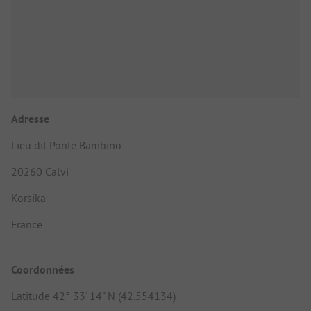
Adresse
Lieu dit Ponte Bambino
20260 Calvi
Korsika
France
Coordonnées
Latitude 42° 33' 14" N (42.554134)