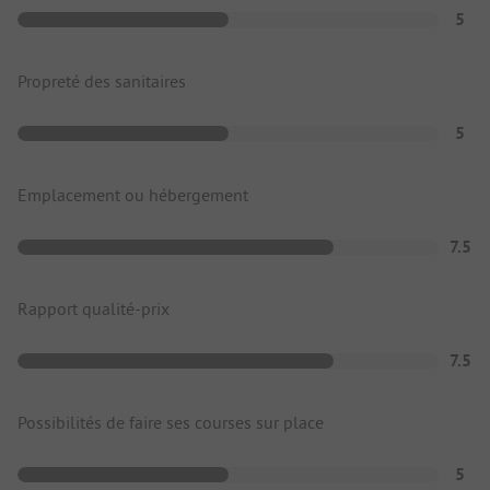
5
Propreté des sanitaires
5
Emplacement ou hébergement
7.5
Rapport qualité-prix
7.5
Possibilités de faire ses courses sur place
5