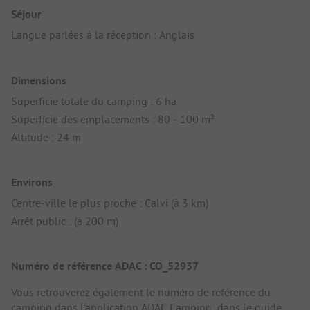
Séjour
Langue parlées à la réception : Anglais
Dimensions
Superficie totale du camping : 6 ha
Superficie des emplacements : 80 - 100 m²
Altitude : 24 m
Environs
Centre-ville le plus proche : Calvi (à 3 km)
Arrêt public : (à 200 m)
Numéro de référence ADAC : CO_52937
Vous retrouverez également le numéro de référence du
camping dans
l'application ADAC Camping
, dans le
guide