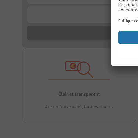
...
Clair et transparent
Aucun frais caché, tout est inclus