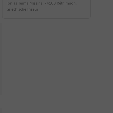
Ionias Terma Missiria, 74100 Réthimnon,
Griechische Inseln