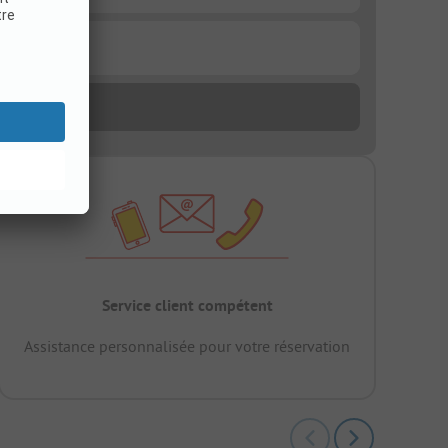
Service client compétent
Assistance personnalisée pour votre réservation