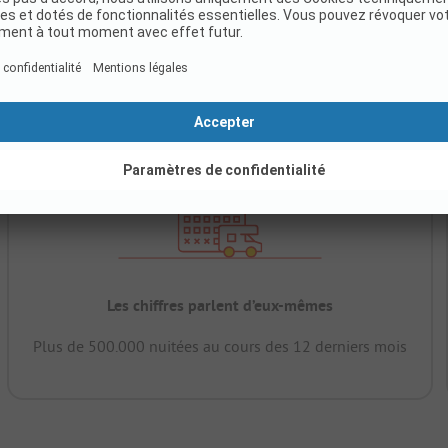
Les chiffres parlent d’eux-mêmes
Plus de 500.000 nuitées au cours des 12 derniers mois