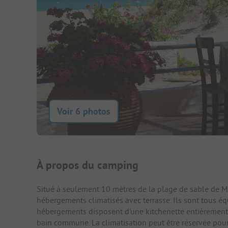
Voir 6 photos
Présentation du camping
À propos du camping
Situé à seulement 10 mètres de la plage de sable de M
hébergements climatisés avec terrasse. Ils sont tous équ
hébergements disposent d'une kitchenette entièrement éq
bain commune. La climatisation peut être réservée pou