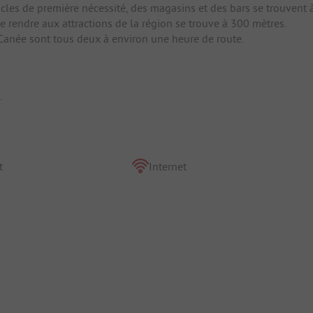
les de première nécessité, des magasins et des bars se trouvent 
e rendre aux attractions de la région se trouve à 300 mètres.
a Canée sont tous deux à environ une heure de route.
.
t
Internet