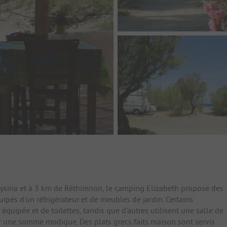
ysiria et à 3 km de Réthimnon, le camping Elizabeth propose des
ipés d'un réfrigérateur et de meubles de jardin. Certains
uipée et de toilettes, tandis que d'autres utilisent une salle de
r une somme modique. Des plats grecs faits maison sont servis