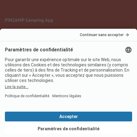
PiNCAMP Camping App
à utiliser gratuitement
Mentions légales
Conditions d'utilisation
Protection des données
Règlement sur les services numériques
pincamp.fr