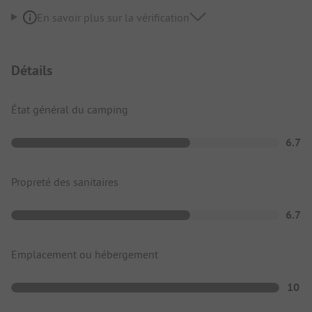
En savoir plus sur la vérification
Détails
État général du camping
6.7
Propreté des sanitaires
6.7
Emplacement ou hébergement
10