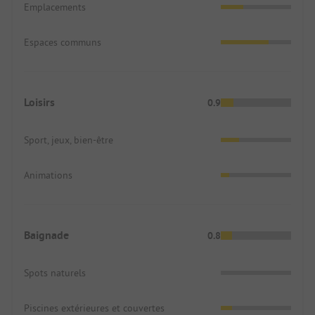
Emplacements
Espaces communs
Loisirs
0.9
Sport, jeux, bien-être
Animations
Baignade
0.8
Spots naturels
Piscines extérieures et couvertes