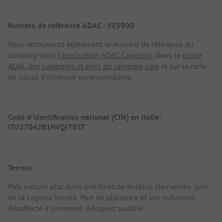
Numéro de référence ADAC : VE5900
Vous retrouverez également le numéro de référence du
camping dans
l'application ADAC Camping
, dans le
guide
ADAC des campings et aires de camping-cars
et sur la carte
de calcul d'itinéraire correspondante.
Code d'identification national (CIN) en Italie:
IT027042B1HVQIT8ST
Terrain
Prés naturel plat dans une forêt de feuillus clairsemée, près
de la Laguna Veneta. Port de plaisance et site industriel
désaffecté à proximité. Aéroport audible.