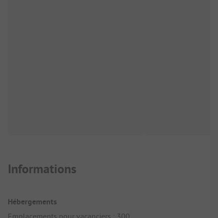
Informations
Hébergements
Emplacements pour vacanciers : 300