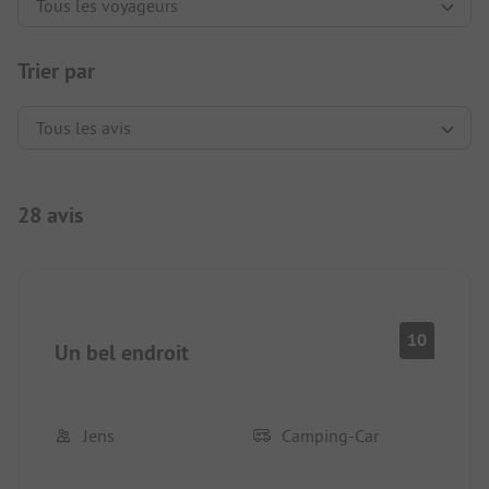
Trier par
28 avis
10
Un bel endroit
Jens
Camping-Car