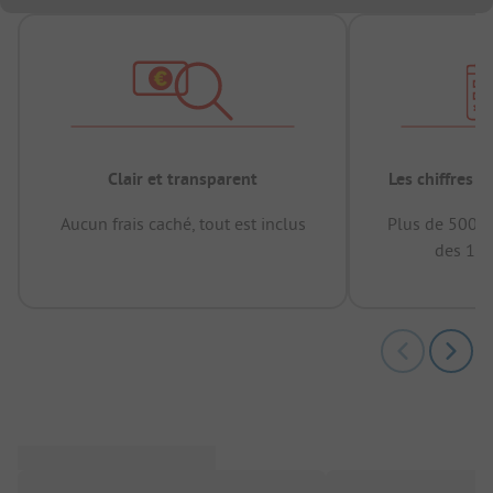
Clair et transparent
Les chiffres 
Aucun frais caché, tout est inclus
Plus de 500.0
des 12 