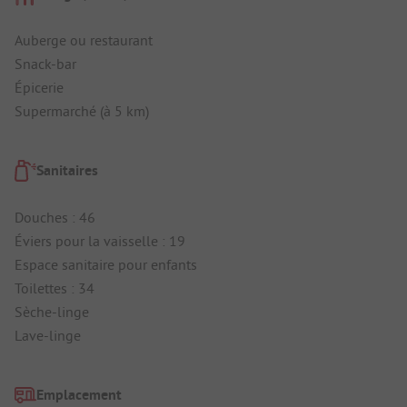
Auberge ou restaurant
Snack-bar
Épicerie
Supermarché (à 5 km)
Sanitaires
Douches : 46
Éviers pour la vaisselle : 19
Espace sanitaire pour enfants
Toilettes : 34
Sèche-linge
Lave-linge
Emplacement