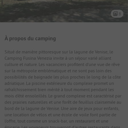
8
Présentation du camping
À propos du camping
Situé de manière pittoresque sur la lagune de Venise, le
Camping Fusina Venezia invite à un séjour varié alliant
culture et nature. Les vacanciers profitent d'une vue de rêve
sur la métropole emblématique et ne sont pas loin des
possibilités de baignade les plus proches le long de la côte
adriatique. La piscine extérieure du complexe promet un
rafraîchissement bien mérité à tout moment pendant les
mois d'été ensoleillés. Le grand complexe est caractérisé par
des prairies naturelles et une forêt de feuillus clairsemée au
bord de la lagune de Venise. Une aire de jeux pour enfants,
une location de vélos et une école de voile font partie de
l'offre, tout comme un snack-bar, un restaurant et une
épicerie. Les voyageurs trouveront d'autres restaurants dans