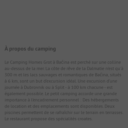
Présentation du camping
À propos du camping
Le Camping Homes Grot à Baćina est perché sur une colline
au-dessus de la mer. La côte de rêve de la Dalmatie n'est qu'à
300 m et les lacs sauvages et romantiques de Baćina, situés
à 6 km, sont un but d'excursion idéal. Une excursion d'une
journée à Dubrovnik ou à Split - à 100 km chacune - est
également possible. Le petit camping accorde une grande
importance à l'encadrement personnel : Des hébergements
de location et des emplacements sont disponibles. Deux
piscines permettent de se rafraîchir sur le terrain en terrasses.
Le restaurant propose des spécialités croates.