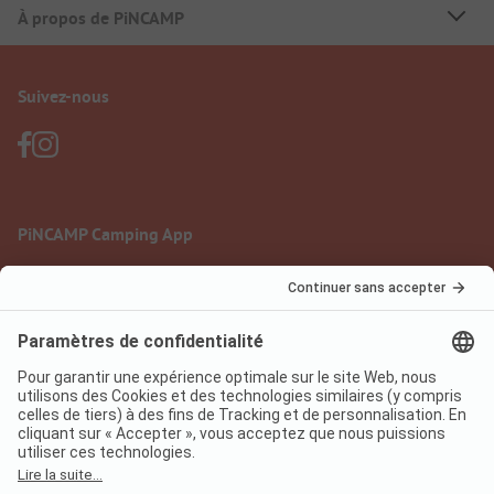
À propos de PiNCAMP
Suivez-nous
PiNCAMP Camping App
à utiliser gratuitement
Mentions légales
Conditions d'utilisation
Protection des données
Règlement sur les services numériques