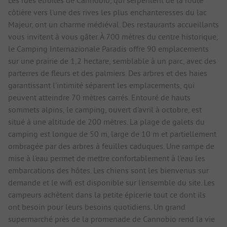
côtière vers l'une des rives les plus enchanteresses du lac
Majeur, ont un charme médiéval. Des restaurants accueillants
vous invitent à vous gâter. À 700 mètres du centre historique,
le Camping Internazionale Paradis offre 90 emplacements
sur une prairie de 1,2 hectare, semblable à un parc, avec des
parterres de fleurs et des palmiers. Des arbres et des haies
garantissant l'intimité séparent les emplacements, qui
peuvent atteindre 70 mètres carrés. Entouré de hauts
sommets alpins, le camping, ouvert d'avril à octobre, est
situé à une altitude de 200 mètres. La plage de galets du
camping est longue de 50 m, large de 10 m et partiellement
ombragée par des arbres à feuilles caduques. Une rampe de
mise à l'eau permet de mettre confortablement à l'eau les
embarcations des hôtes. Les chiens sont les bienvenus sur
demande et le wifi est disponible sur l'ensemble du site. Les
campeurs achètent dans la petite épicerie tout ce dont ils
ont besoin pour leurs besoins quotidiens. Un grand
supermarché près de la promenade de Cannobio rend la vie