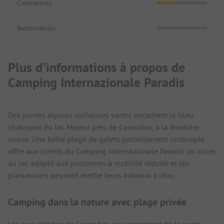
Commerces
Restauration
Plus d'informations à propos de
Camping Internazionale Paradis
Des pentes alpines rocheuses vertes encadrent le bleu
chatoyant du lac Majeur près de Cannobio, à la frontière
suisse. Une belle plage de galets partiellement ombragée
offre aux clients du Camping Internazionale Paradis un accès
au lac adapté aux personnes à mobilité réduite et les
plaisanciers peuvent mettre leurs bateaux à l'eau.
Camping dans la nature avec plage privée
Les rues étroites de Cannobio, qui serpentent de la route