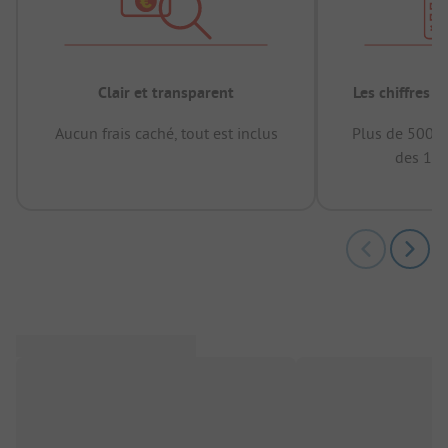
Clair et transparent
Les chiffres 
Aucun frais caché, tout est inclus
Plus de 500.0
des 12 