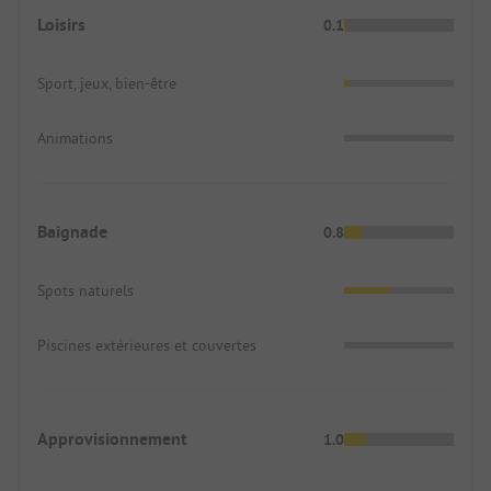
Loisirs
0.1
Sport, jeux, bien-être
Animations
Baignade
0.8
Spots naturels
Piscines extérieures et couvertes
Approvisionnement
1.0