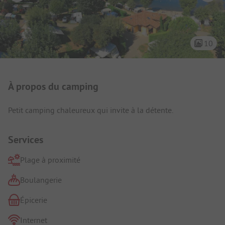
10
Présentation du camping
À propos du camping
Petit camping chaleureux qui invite à la détente.
Services
Plage à proximité
Boulangerie
Épicerie
Internet