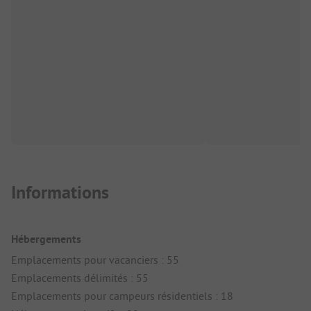
Informations
Hébergements
Emplacements pour vacanciers : 55
Emplacements délimités : 55
Emplacements pour campeurs résidentiels : 18