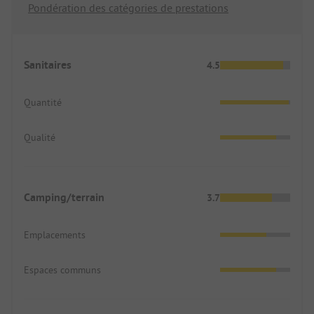
Pondération des catégories de prestations
Sanitaires
4.5
Quantité
Qualité
Camping/terrain
3.7
Emplacements
Espaces communs