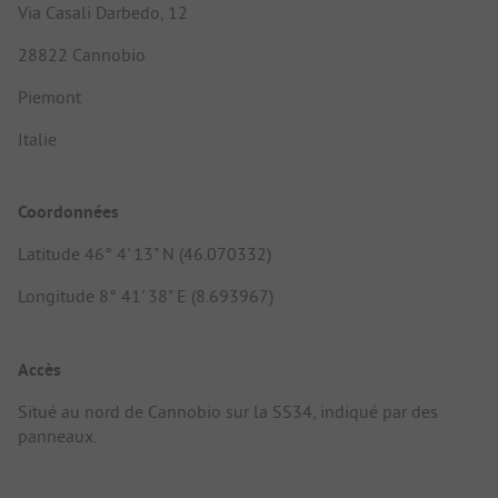
Via Casali Darbedo, 12
28822 Cannobio
Piemont
Italie
Coordonnées
Latitude 46° 4' 13" N (46.070332)
Longitude 8° 41' 38" E (8.693967)
Accès
Situé au nord de Cannobio sur la SS34, indiqué par des
panneaux.