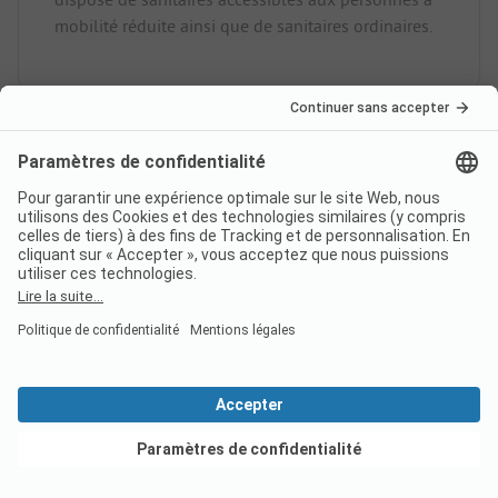
mobilité réduite ainsi que de sanitaires ordinaires.
Le camping Camping
Internazionale Paradis dispose-
t-il d'une connexion Internet ?
Oui, il est possible de se connecter au Wi-Fi sur
l'ensemble du camping.
Voir les offres
Le camping Camping