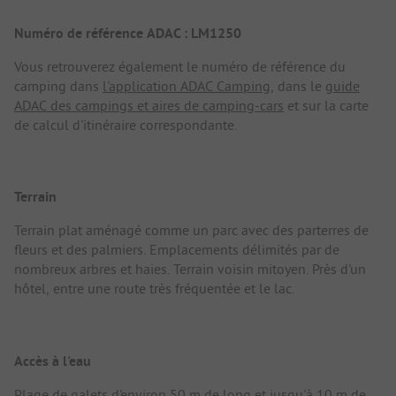
Numéro de référence ADAC : LM1250
Vous retrouverez également le numéro de référence du
camping dans
l'application ADAC Camping
, dans le
guide
ADAC des campings et aires de camping-cars
et sur la carte
de calcul d'itinéraire correspondante.
Terrain
Terrain plat aménagé comme un parc avec des parterres de
fleurs et des palmiers. Emplacements délimités par de
nombreux arbres et haies. Terrain voisin mitoyen. Près d'un
hôtel, entre une route très fréquentée et le lac.
Accès à l'eau
Plage de galets d'environ 50 m de long et jusqu'à 10 m de