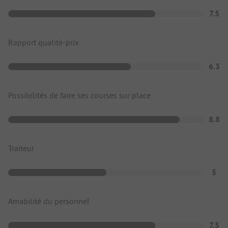
7.5
Rapport qualité-prix
6.3
Possibilités de faire ses courses sur place
8.8
Traiteur
5
Amabilité du personnel
7.5